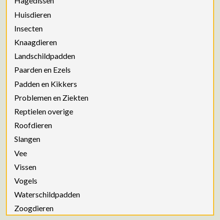
Hagedissen
Huisdieren
Insecten
Knaagdieren
Landschildpadden
Paarden en Ezels
Padden en Kikkers
Problemen en Ziekten
Reptielen overige
Roofdieren
Slangen
Vee
Vissen
Vogels
Waterschildpadden
Zoogdieren