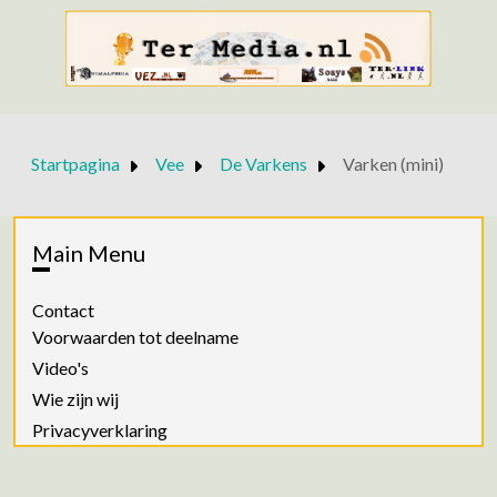
Startpagina
Vee
De Varkens
Varken (mini)
Main Menu
Contact
Voorwaarden tot deelname
Video's
Wie zijn wij
Privacyverklaring