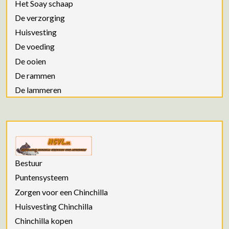
Het Soay schaap
De verzorging
Huisvesting
De voeding
De ooien
De rammen
De lammeren
Bestuur
Puntensysteem
Zorgen voor een Chinchilla
Huisvesting Chinchilla
Chinchilla kopen