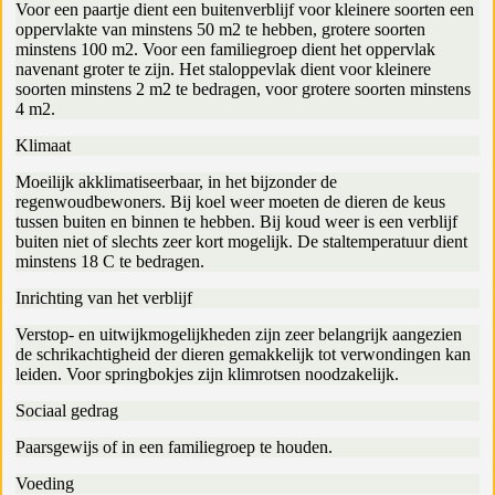
Voor een paartje dient een buitenverblijf voor kleinere soorten een
oppervlakte van minstens 50 m2 te hebben, grotere soorten
minstens 100 m2. Voor een familiegroep dient het oppervlak
navenant groter te zijn. Het staloppevlak dient voor kleinere
soorten minstens 2 m2 te bedragen, voor grotere soorten minstens
4 m2.
Klimaat
Moeilijk akklimatiseerbaar, in het bijzonder de
regenwoudbewoners. Bij koel weer moeten de dieren de keus
tussen buiten en binnen te hebben. Bij koud weer is een verblijf
buiten niet of slechts zeer kort mogelijk. De staltemperatuur dient
minstens 18 C te bedragen.
Inrichting van het verblijf
Verstop- en uitwijkmogelijkheden zijn zeer belangrijk aangezien
de schrikachtigheid der dieren gemakkelijk tot verwondingen kan
leiden. Voor springbokjes zijn klimrotsen noodzakelijk.
Sociaal gedrag
Paarsgewijs of in een familiegroep te houden.
Voeding