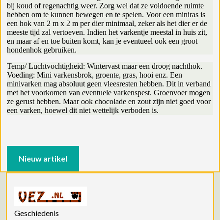
bij koud of regenachtig weer. Zorg wel dat ze voldoende ruimte
hebben om te kunnen bewegen en te spelen. Voor een miniras is
een hok van 2 m x 2 m per dier minimaal, zeker als het dier er de
meeste tijd zal vertoeven. Indien het varkentje meestal in huis zit,
en maar af en toe buiten komt, kan je eventueel ook een groot
hondenhok gebruiken.
Temp/ Luchtvochtigheid: Wintervast maar een droog nachthok.
Voeding: Mini varkensbrok, groente, gras, hooi enz. Een
minivarken mag absoluut geen vleesresten hebben. Dit in verband
met het voorkomen van eventuele varkenspest. Groenvoer mogen
ze gerust hebben. Maar ook chocolade en zout zijn niet goed voor
een varken, hoewel dit niet wettelijk verboden is.
Nieuw artikel
Geschiedenis