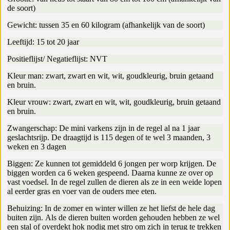
de soort)
Gewicht: tussen 35 en 60 kilogram (afhankelijk van de soort)
Leeftijd: 15 tot 20 jaar
Positieflijst/ Negatieflijst: NVT
Kleur man: zwart, zwart en wit, wit, goudkleurig, bruin getaand
en bruin.
Kleur vrouw: zwart, zwart en wit, wit, goudkleurig, bruin getaand
en bruin.
Zwangerschap: De mini varkens zijn in de regel al na 1 jaar
geslachtsrijp. De draagtijd is 115 degen of te wel 3 maanden, 3
weken en 3 dagen
Biggen: Ze kunnen tot gemiddeld 6 jongen per worp krijgen. De
biggen worden ca 6 weken gespeend. Daarna kunne ze over op
vast voedsel. In de regel zullen de dieren als ze in een weide lopen
al eerder gras en voer van de ouders mee eten.
Behuizing: In de zomer en winter willen ze het liefst de hele dag
buiten zijn. Als de dieren buiten worden gehouden hebben ze wel
een stal of overdekt hok nodig met stro om zich in terug te trekken