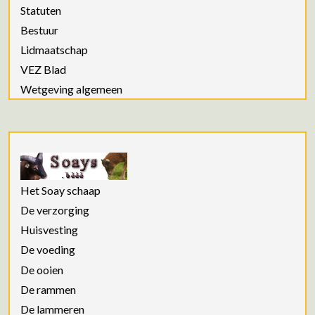
Statuten
Bestuur
Lidmaatschap
VEZ Blad
Wetgeving algemeen
Het Soay schaap
De verzorging
Huisvesting
De voeding
De ooien
De rammen
De lammeren