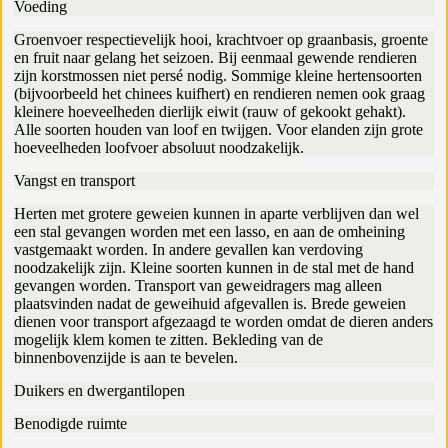
Voeding
Groenvoer respectievelijk hooi, krachtvoer op graanbasis, groente
en fruit naar gelang het seizoen. Bij eenmaal gewende rendieren
zijn korstmossen niet persé nodig. Sommige kleine hertensoorten
(bijvoorbeeld het chinees kuifhert) en rendieren nemen ook graag
kleinere hoeveelheden dierlijk eiwit (rauw of gekookt gehakt).
Alle soorten houden van loof en twijgen. Voor elanden zijn grote
hoeveelheden loofvoer absoluut noodzakelijk.
Vangst en transport
Herten met grotere geweien kunnen in aparte verblijven dan wel
een stal gevangen worden met een lasso, en aan de omheining
vastgemaakt worden. In andere gevallen kan verdoving
noodzakelijk zijn. Kleine soorten kunnen in de stal met de hand
gevangen worden. Transport van geweidragers mag alleen
plaatsvinden nadat de geweihuid afgevallen is. Brede geweien
dienen voor transport afgezaagd te worden omdat de dieren anders
mogelijk klem komen te zitten. Bekleding van de
binnenbovenzijde is aan te bevelen.
Duikers en dwergantilopen
Benodigde ruimte