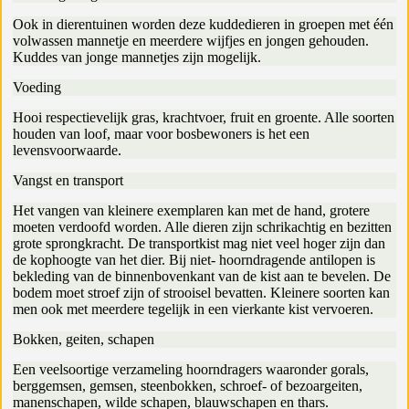
Ook in dierentuinen worden deze kuddedieren in groepen met één
volwassen mannetje en meerdere wijfjes en jongen gehouden.
Kuddes van jonge mannetjes zijn mogelijk.
Voeding
Hooi respectievelijk gras, krachtvoer, fruit en groente. Alle soorten
houden van loof, maar voor bosbewoners is het een
levensvoorwaarde.
Vangst en transport
Het vangen van kleinere exemplaren kan met de hand, grotere
moeten verdoofd worden. Alle dieren zijn schrikachtig en bezitten
grote sprongkracht. De transportkist mag niet veel hoger zijn dan
de kophoogte van het dier. Bij niet- hoorndragende antilopen is
bekleding van de binnenbovenkant van de kist aan te bevelen. De
bodem moet stroef zijn of strooisel bevatten. Kleinere soorten kan
men ook met meerdere tegelijk in een vierkante kist vervoeren.
Bokken, geiten, schapen
Een veelsoortige verzameling hoorndragers waaronder gorals,
berggemsen, gemsen, steenbokken, schroef- of bezoargeiten,
manenschapen, wilde schapen, blauwschapen en thars.