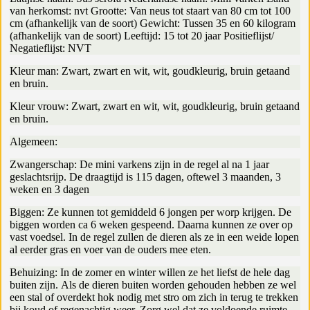
van herkomst: nvt Grootte: Van neus tot staart van 80 cm tot 100
cm (afhankelijk van de soort) Gewicht: Tussen 35 en 60 kilogram
(afhankelijk van de soort) Leeftijd: 15 tot 20 jaar Positieflijst/
Negatieflijst: NVT
Kleur man: Zwart, zwart en wit, wit, goudkleurig, bruin getaand
en bruin.
Kleur vrouw: Zwart, zwart en wit, wit, goudkleurig, bruin getaand
en bruin.
Algemeen:
Zwangerschap: De mini varkens zijn in de regel al na 1 jaar
geslachtsrijp. De draagtijd is 115 dagen, oftewel 3 maanden, 3
weken en 3 dagen
Biggen: Ze kunnen tot gemiddeld 6 jongen per worp krijgen. De
biggen worden ca 6 weken gespeend. Daarna kunnen ze over op
vast voedsel. In de regel zullen de dieren als ze in een weide lopen
al eerder gras en voer van de ouders mee eten.
Behuizing: In de zomer en winter willen ze het liefst de hele dag
buiten zijn. Als de dieren buiten worden gehouden hebben ze wel
een stal of overdekt hok nodig met stro om zich in terug te trekken
bij koud of regenachtig weer. Zorg wel dat ze voldoende ruimte