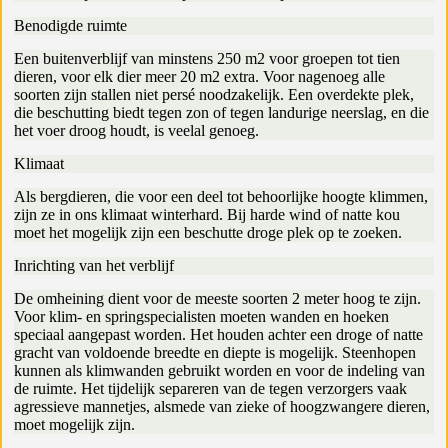
Benodigde ruimte
Een buitenverblijf van minstens 250 m2 voor groepen tot tien
dieren, voor elk dier meer 20 m2 extra. Voor nagenoeg alle
soorten zijn stallen niet persé noodzakelijk. Een overdekte plek,
die beschutting biedt tegen zon of tegen landurige neerslag, en die
het voer droog houdt, is veelal genoeg.
Klimaat
Als bergdieren, die voor een deel tot behoorlijke hoogte klimmen,
zijn ze in ons klimaat winterhard. Bij harde wind of natte kou
moet het mogelijk zijn een beschutte droge plek op te zoeken.
Inrichting van het verblijf
De omheining dient voor de meeste soorten 2 meter hoog te zijn.
Voor klim- en springspecialisten moeten wanden en hoeken
speciaal aangepast worden. Het houden achter een droge of natte
gracht van voldoende breedte en diepte is mogelijk. Steenhopen
kunnen als klimwanden gebruikt worden en voor de indeling van
de ruimte. Het tijdelijk separeren van de tegen verzorgers vaak
agressieve mannetjes, alsmede van zieke of hoogzwangere dieren,
moet mogelijk zijn.