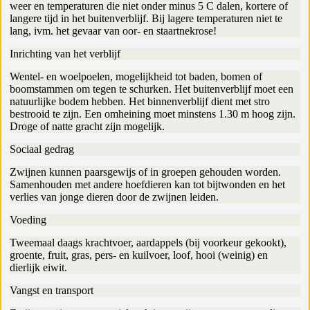
weer en temperaturen die niet onder minus 5 C dalen, kortere of
langere tijd in het buitenverblijf. Bij lagere temperaturen niet te
lang, ivm. het gevaar van oor- en staartnekrose!
Inrichting van het verblijf
Wentel- en woelpoelen, mogelijkheid tot baden, bomen of
boomstammen om tegen te schurken. Het buitenverblijf moet een
natuurlijke bodem hebben. Het binnenverblijf dient met stro
bestrooid te zijn. Een omheining moet minstens 1.30 m hoog zijn.
Droge of natte gracht zijn mogelijk.
Sociaal gedrag
Zwijnen kunnen paarsgewijs of in groepen gehouden worden.
Samenhouden met andere hoefdieren kan tot bijtwonden en het
verlies van jonge dieren door de zwijnen leiden.
Voeding
Tweemaal daags krachtvoer, aardappels (bij voorkeur gekookt),
groente, fruit, gras, pers- en kuilvoer, loof, hooi (weinig) en
dierlijk eiwit.
Vangst en transport