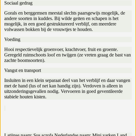
Sociaal gedrag
Gorals en berggemsen meestal slechts paarsgewijs mogelijk, de
andere soorten in kuddes. Bij wilde geiten en schapen is het
mogelijk, in een goed gestruktureerd verblijf, om meerdere
volwassen bokken bij de vrouwtjes te houden.
Voeding
Hooi respectievelijk groenvoer, krachtvoer, fruit en groente.
Geregeld ruimschoots loof en twijgen (ze vreten graag de bast van
zachte boomsoorten).
Vangst en transport
Insluiten in een klein separaat deel van het verblijf en daar vangen
met de hand (lus of net kan handig zijn). Verdoven is alleen in
uitzonderingsgevallen nodig. Vervoeren in goed geventileerde
stabiele houten kisten.
Latijnse naam: Sus scrofa Nederlandse naam: Mini varken Land