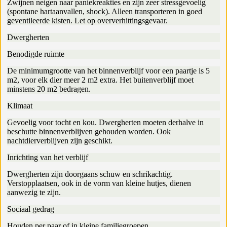
Zwijnen neigen naar paniekreakties en zijn zeer stressgevoelig
(spontane hartaanvallen, shock). Alleen transporteren in goed
geventileerde kisten. Let op oververhittingsgevaar.
Dwergherten
Benodigde ruimte
De minimumgrootte van het binnenverblijf voor een paartje is 5
m2, voor elk dier meer 2 m2 extra. Het buitenverblijf moet
minstens 20 m2 bedragen.
Klimaat
Gevoelig voor tocht en kou. Dwergherten moeten derhalve in
beschutte binnenverblijven gehouden worden. Ook
nachtdierverblijven zijn geschikt.
Inrichting van het verblijf
Dwergherten zijn doorgaans schuw en schrikachtig.
Verstopplaatsen, ook in de vorm van kleine hutjes, dienen
aanwezig te zijn.
Sociaal gedrag
Houden per paar of in kleine familiegroepen.