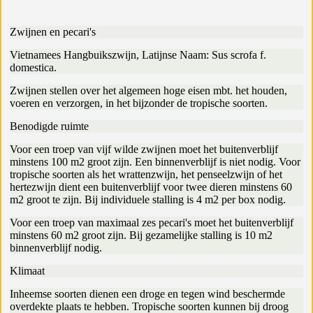
Zwijnen en pecari's
Vietnamees Hangbuikszwijn, Latijnse Naam: Sus scrofa f.
domestica.
Zwijnen stellen over het algemeen hoge eisen mbt. het houden,
voeren en verzorgen, in het bijzonder de tropische soorten.
Benodigde ruimte
Voor een troep van vijf wilde zwijnen moet het buitenverblijf
minstens 100 m2 groot zijn. Een binnenverblijf is niet nodig. Voor
tropische soorten als het wrattenzwijn, het penseelzwijn of het
hertezwijn dient een buitenverblijf voor twee dieren minstens 60
m2 groot te zijn. Bij individuele stalling is 4 m2 per box nodig.
Voor een troep van maximaal zes pecari's moet het buitenverblijf
minstens 60 m2 groot zijn. Bij gezamelijke stalling is 10 m2
binnenverblijf nodig.
Klimaat
Inheemse soorten dienen een droge en tegen wind beschermde
overdekte plaats te hebben. Tropische soorten kunnen bij droog