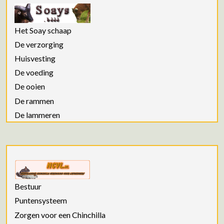
Het Soay schaap
De verzorging
Huisvesting
De voeding
De ooien
De rammen
De lammeren
Bestuur
Puntensysteem
Zorgen voor een Chinchilla