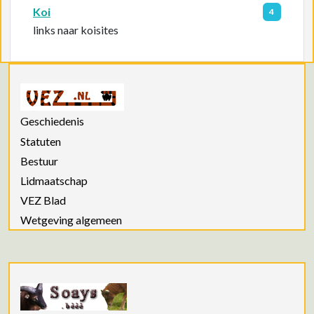
Koi
4
links naar koisites
Geschiedenis
Statuten
Bestuur
Lidmaatschap
VEZ Blad
Wetgeving algemeen