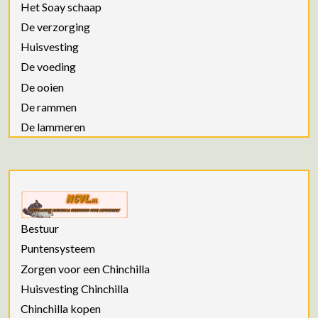
Het Soay schaap
De verzorging
Huisvesting
De voeding
De ooien
De rammen
De lammeren
Bestuur
Puntensysteem
Zorgen voor een Chinchilla
Huisvesting Chinchilla
Chinchilla kopen