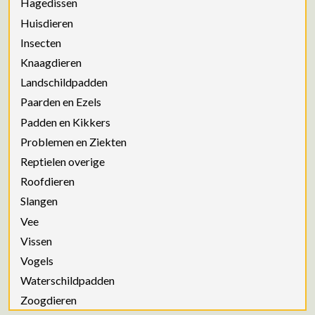
Hagedissen
Huisdieren
Insecten
Knaagdieren
Landschildpadden
Paarden en Ezels
Padden en Kikkers
Problemen en Ziekten
Reptielen overige
Roofdieren
Slangen
Vee
Vissen
Vogels
Waterschildpadden
Zoogdieren