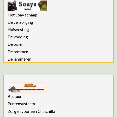
Het Soay schaap
De verzorging
Huisvesting
De voeding
De ooien
De rammen
De lammeren
Bestuur
Puntensysteem
Zorgen voor een Chinchilla