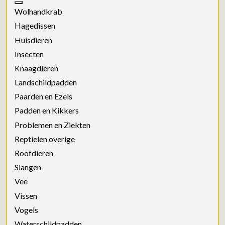
Wolhandkrab
Hagedissen
Huisdieren
Insecten
Knaagdieren
Landschildpadden
Paarden en Ezels
Padden en Kikkers
Problemen en Ziekten
Reptielen overige
Roofdieren
Slangen
Vee
Vissen
Vogels
Waterschildpadden