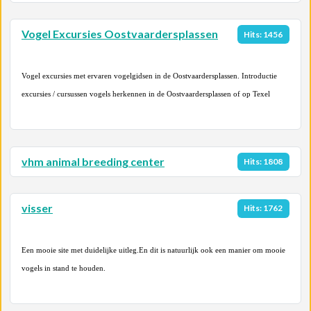
Vogel Excursies Oostvaardersplassen
Hits: 1456
Vogel excursies met ervaren vogelgidsen in de Oostvaardersplassen. Introductie
excursies / cursussen vogels herkennen in de Oostvaardersplassen of op Texel
vhm animal breeding center
Hits: 1808
visser
Hits: 1762
Een mooie site met duidelijke uitleg.En dit is natuurlijk ook een manier om mooie
vogels in stand te houden.