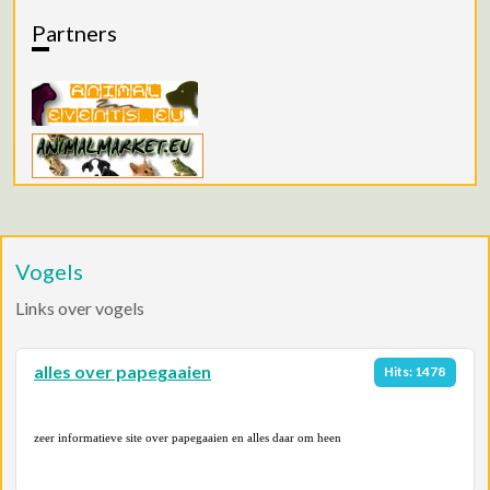
Partners
Vogels
Links over vogels
alles over papegaaien
Hits: 1478
zeer informatieve site over papegaaien en alles daar om heen