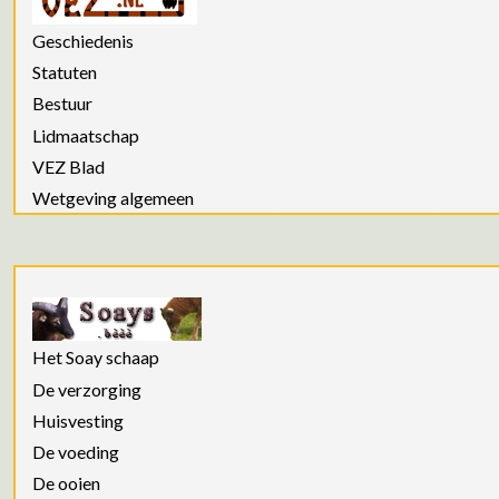
Geschiedenis
Statuten
Bestuur
Lidmaatschap
VEZ Blad
Wetgeving algemeen
Het Soay schaap
De verzorging
Huisvesting
De voeding
De ooien