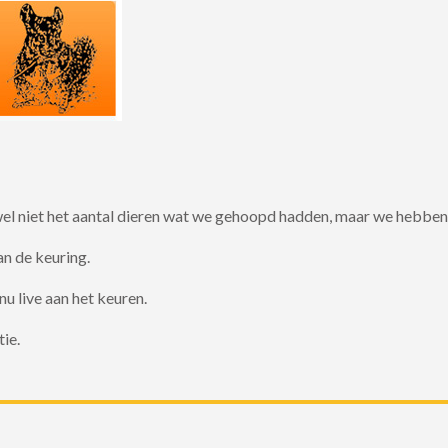
el niet het aantal dieren wat we gehoopd hadden, maar we hebben
n de keuring.
nu live aan het keuren.
ie.