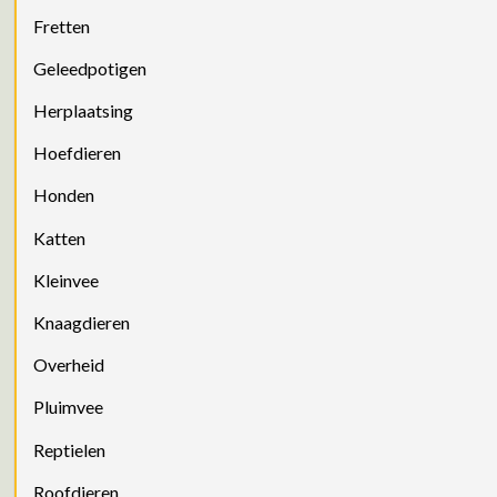
Fretten
Geleedpotigen
Herplaatsing
Hoefdieren
Honden
Katten
Kleinvee
Knaagdieren
Overheid
Pluimvee
Reptielen
Roofdieren