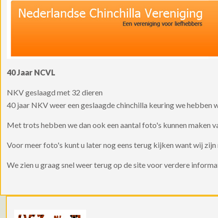
40 Jaar NCVL
NKV geslaagd met 32 dieren
40 jaar NKV weer een geslaagde chinchilla keuring we hebben w
Met trots hebben we dan ook een aantal foto's kunnen maken va
Voor meer foto's kunt u later nog eens terug kijken want wij zijn 
We zien u graag snel weer terug op de site voor verdere informat