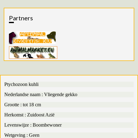
Partners
Ptychozoon kuhli
Nederlandse naam : Vliegende gekko
Grootte : tot 18 cm
Herkomst : Zuidoost Azië
Levenswijze : Boombewoner
Wetgeving : Geen