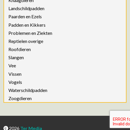
Knaagdieren
Landschildpadden
Paarden en Ezels
Padden en Kikkers
Problemen en Ziekten
Reptielen overige
Roofdieren
Slangen
Vee
Vissen
Vogels
Waterschildpadden
Zoogdieren
2026
Ter Media