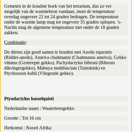
Gemeten in de koudste hoek van het terrarium, dus zo ver
mogelijk van de warmtebron vandaan, moet de temperatuur
overdag ongeveer 22 tot 24 graden bedragen. De temperatuur
onder de warmte lamp mag tot ongeveer 35 graden oplopen. 's-
Nachts mag de algemene temperatuur niet onder de 18 graden
zakken.
Combinatie
:
De dieren zijn goed samen te houden met Anolis equestris
(Ridder-anolis), Ameiva chaitmanni (Chaitmanns ameiva), Gekko
vittatus (Gestreepte gekko), Pachydactylus bibroni (Bibrons
dikvingergekko), Mabuya multifasciata (Tuinskink) en
Ptychozoon kuhli (Vliegende gekko).
Ptyodactylus hasselquisti
Nederlandse naam : Waaierteengekko
Grootte : Tot 16 cm
Herkomst : Noord Afrika