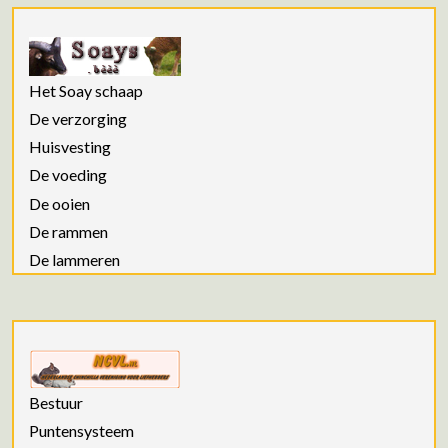
Het Soay schaap
De verzorging
Huisvesting
De voeding
De ooien
De rammen
De lammeren
Bestuur
Puntensysteem