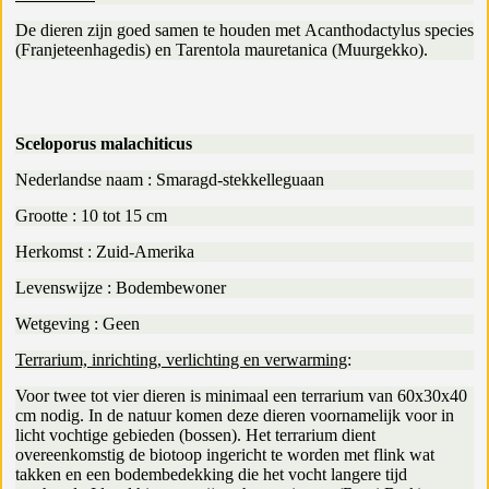
De dieren zijn goed samen te houden met Acanthodactylus species
(Franjeteenhagedis) en Tarentola mauretanica (Muurgekko).
Sceloporus malachiticus
Nederlandse naam : Smaragd-stekkelleguaan
Grootte : 10 tot 15 cm
Herkomst : Zuid-Amerika
Levenswijze : Bodembewoner
Wetgeving : Geen
Terrarium, inrichting, verlichting en verwarming
:
Voor twee tot vier dieren is minimaal een terrarium van 60x30x40
cm nodig. In de natuur komen deze dieren voornamelijk voor in
licht vochtige gebieden (bossen). Het terrarium dient
overeenkomstig de biotoop ingericht te worden met flink wat
takken en een bodembedekking die het vocht langere tijd