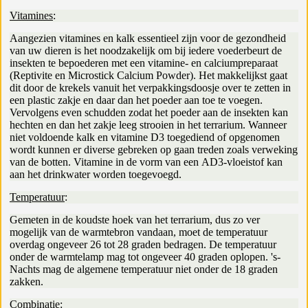
Vitamines
:
Aangezien vitamines en kalk essentieel zijn voor de gezondheid
van uw dieren is het noodzakelijk om bij iedere voederbeurt de
insekten te bepoederen met een vitamine- en calciumpreparaat
(Reptivite en Microstick Calcium Powder). Het makkelijkst gaat
dit door de krekels vanuit het verpakkingsdoosje over te zetten in
een plastic zakje en daar dan het poeder aan toe te voegen.
Vervolgens even schudden zodat het poeder aan de insekten kan
hechten en dan het zakje leeg strooien in het terrarium. Wanneer
niet voldoende kalk en vitamine D3 toegediend of opgenomen
wordt kunnen er diverse gebreken op gaan treden zoals verweking
van de botten. Vitamine in de vorm van een AD3-vloeistof kan
aan het drinkwater worden toegevoegd.
Temperatuur
:
Gemeten in de koudste hoek van het terrarium, dus zo ver
mogelijk van de warmtebron vandaan, moet de temperatuur
overdag ongeveer 26 tot 28 graden bedragen. De temperatuur
onder de warmtelamp mag tot ongeveer 40 graden oplopen. 's-
Nachts mag de algemene temperatuur niet onder de 18 graden
zakken.
Combinatie
: