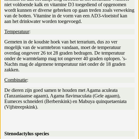
niet voldoende kalk en vitamine D3 toegediend of opgenomen
wordt kunnen er diverse gebreken op gaan treden zoals verweking
van de botten. Vitamine in de vorm van een AD3-vloeistof kan
aan het drinkwater worden toegevoegd.
Temperatuur
:
Gemeten in de koudste hoek van het terrarium, dus zo ver
mogelijk van de warmtebron vandaan, moet de temperatuur
overdag ongeveer 26 tot 28 graden bedragen. De temperatuur
onder de warmtelamp mag tot ongeveer 40 graden oplopen. 's-
Nachts mag de algemene temperatuur niet onder de 18 graden
zakken.
Combinatie
:
De dieren zijn goed samen te houden met Agama aculeata
(Tanzaniaanse agaam), Agama flavimaculata (Gele agaam),
Eumeces schneideri (Berberskink) en Mabuya quinquetaeniata
(Vijfstreepskink).
Stenodactylus species