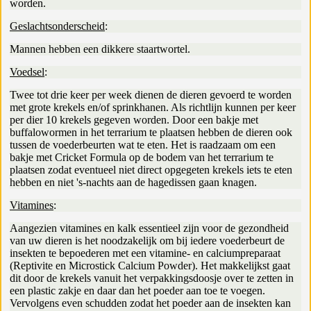
worden.
Geslachtsonderscheid
:
Mannen hebben een dikkere staartwortel.
Voedsel
:
Twee tot drie keer per week dienen de dieren gevoerd te worden
met grote krekels en/of sprinkhanen. Als richtlijn kunnen per keer
per dier 10 krekels gegeven worden. Door een bakje met
buffalowormen in het terrarium te plaatsen hebben de dieren ook
tussen de voederbeurten wat te eten. Het is raadzaam om een
bakje met Cricket Formula op de bodem van het terrarium te
plaatsen zodat eventueel niet direct opgegeten krekels iets te eten
hebben en niet 's-nachts aan de hagedissen gaan knagen.
Vitamines
:
Aangezien vitamines en kalk essentieel zijn voor de gezondheid
van uw dieren is het noodzakelijk om bij iedere voederbeurt de
insekten te bepoederen met een vitamine- en calciumpreparaat
(Reptivite en Microstick Calcium Powder). Het makkelijkst gaat
dit door de krekels vanuit het verpakkingsdoosje over te zetten in
een plastic zakje en daar dan het poeder aan toe te voegen.
Vervolgens even schudden zodat het poeder aan de insekten kan