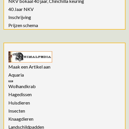
NKV bokaal 40 jaar, Chinchilla keuring
40 Jaar NKV
Inschrijving
Prijzen schema
Maak een Artikel aan
Aquaria
Wolhandkrab
Hagedissen
Huisdieren
Insecten
Knaagdieren
Landschildpadden