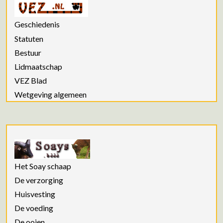
Geschiedenis
Statuten
Bestuur
Lidmaatschap
VEZ Blad
Wetgeving algemeen
Het Soay schaap
De verzorging
Huisvesting
De voeding
De ooien