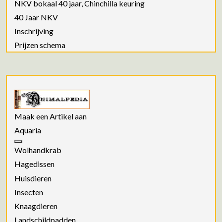
NKV bokaal 40 jaar, Chinchilla keuring
40 Jaar NKV
Inschrijving
Prijzen schema
Maak een Artikel aan
Aquaria
Wolhandkrab
Hagedissen
Huisdieren
Insecten
Knaagdieren
Landschildpadden