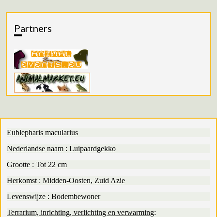
Partners
Eublepharis macularius
Nederlandse naam : Luipaardgekko
Grootte : Tot 22 cm
Herkomst : Midden-Oosten, Zuid Azie
Levenswijze : Bodembewoner
Terrarium, inrichting, verlichting en verwarming
: