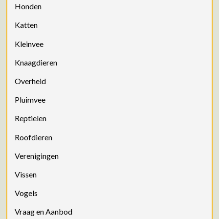
Honden
Katten
Kleinvee
Knaagdieren
Overheid
Pluimvee
Reptielen
Roofdieren
Verenigingen
Vissen
Vogels
Vraag en Aanbod