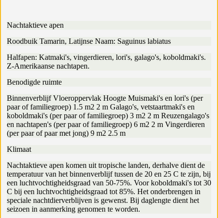
Nachtaktieve apen
Roodbuik Tamarin, Latijnse Naam: Saguinus labiatus
Halfapen: Katmaki's, vingerdieren, lori's, galago's, koboldmaki's.
Z-Amerikaanse nachtapen.
Benodigde ruimte
Binnenverblijf Vloeroppervlak Hoogte Muismaki's en lori's (per
paar of familiegroep) 1.5 m2 2 m Galago's, vetstaartmaki's en
koboldmaki's (per paar of familiegroep) 3 m2 2 m Reuzengalago's
en nachtapen's (per paar of familiegroep) 6 m2 2 m Vingerdieren
(per paar of paar met jong) 9 m2 2.5 m
Klimaat
Nachtaktieve apen komen uit tropische landen, derhalve dient de
temperatuur van het binnenverblijf tussen de 20 en 25 C te zijn, bij
een luchtvochtigheidsgraad van 50-75%. Voor koboldmaki's tot 30
C bij een luchtvochtigheidsgraad tot 85%. Het onderbrengen in
speciale nachtdierverblijven is gewenst. Bij daglengte dient het
seizoen in aanmerking genomen te worden.