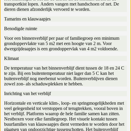
transportkist lopen. Anders vangen met handschoen of net. De
dieren dienen afzonderlijk vervoerd te worden.
Tamarins en klauwaapjes
Benodigde ruimte
Voor een binnenverblijf per paar of familiegroep een minimum
grondoppervlakte van 5 m2 met een hoogte van 2 m. Voor
dwergzijdeaapjes is een grondoppervlak van 4 m2 voldoende.
Klimaat
De temperatuur van het binnenverblijf dient tussen de 18 en 24 C
te zijn. Bij een buitentemperatuur niet lager dan 5 C kan het
buitenverblijf nog meebenut worden. Buitenverblijven dienen
zowel zon- als schaduwplekken te hebben.
Inrichting van het verblijf
Horizontale en verticale klim-, loop- en springmogelijkheden met
veel gelegenheid tot verstoppen of terugtrekken, vooral boven in
het verblijf. Platforms waarop de hele familie samen kan zitten.
Nestboxen voor elke familiegroep. Het visuele kontakt tussen
buurfamilies van klauwaapjes dient vermeden te worden door het
plaatsen van ondoorzichtige tussenschotten. Het buitenverblijf