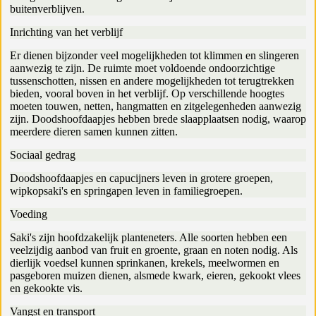
buitenverblijven.
Inrichting van het verblijf
Er dienen bijzonder veel mogelijkheden tot klimmen en slingeren
aanwezig te zijn. De ruimte moet voldoende ondoorzichtige
tussenschotten, nissen en andere mogelijkheden tot terugtrekken
bieden, vooral boven in het verblijf. Op verschillende hoogtes
moeten touwen, netten, hangmatten en zitgelegenheden aanwezig
zijn. Doodshoofdaapjes hebben brede slaapplaatsen nodig, waarop
meerdere dieren samen kunnen zitten.
Sociaal gedrag
Doodshoofdaapjes en capucijners leven in grotere groepen,
wipkopsaki's en springapen leven in familiegroepen.
Voeding
Saki's zijn hoofdzakelijk planteneters. Alle soorten hebben een
veelzijdig aanbod van fruit en groente, graan en noten nodig. Als
dierlijk voedsel kunnen sprinkanen, krekels, meelwormen en
pasgeboren muizen dienen, alsmede kwark, eieren, gekookt vlees
en gekookte vis.
Vangst en transport