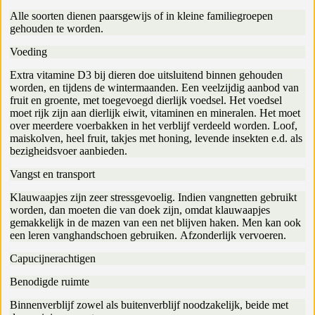
Alle soorten dienen paarsgewijs of in kleine familiegroepen
gehouden te worden.
Voeding
Extra vitamine D3 bij dieren doe uitsluitend binnen gehouden
worden, en tijdens de wintermaanden. Een veelzijdig aanbod van
fruit en groente, met toegevoegd dierlijk voedsel. Het voedsel
moet rijk zijn aan dierlijk eiwit, vitaminen en mineralen. Het moet
over meerdere voerbakken in het verblijf verdeeld worden. Loof,
maiskolven, heel fruit, takjes met honing, levende insekten e.d. als
bezigheidsvoer aanbieden.
Vangst en transport
Klauwaapjes zijn zeer stressgevoelig. Indien vangnetten gebruikt
worden, dan moeten die van doek zijn, omdat klauwaapjes
gemakkelijk in de mazen van een net blijven haken. Men kan ook
een leren vanghandschoen gebruiken. Afzonderlijk vervoeren.
Capucijnerachtigen
Benodigde ruimte
Binnenverblijf zowel als buitenverblijf noodzakelijk, beide met