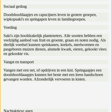
Sociaal gedrag
Doodshoofdaapjes en capucijners leven in grotere groepen,
wipkopsaki's en springapen leven in familiegroepen.
Voeding
Saki's zijn hoofdzakelijk planteneters. Alle soorten hebben een
veelzijdig aanbod van fruit en groente, graan en noten nodig. Als
dierlijk voedsel kunnen sprinkanen, krekels, meelwormen en
pasgeboren muizen dienen, alsmede kwark, eieren, gekookt vlees
en gekookte vis.
Vangst en transport
Vangen met een net, of opdrijven in een kist. Springaapjes een
doodshoofdaaapjes kunnen het beste met een leren handschoen
gevangen worden. Afzonderlijk vervoeren in kisten.
Nachtaktieve apen