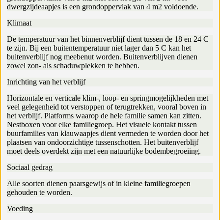
dwergzijdeaapjes is een grondoppervlak van 4 m2 voldoende.
Klimaat
De temperatuur van het binnenverblijf dient tussen de 18 en 24 C
te zijn. Bij een buitentemperatuur niet lager dan 5 C kan het
buitenverblijf nog meebenut worden. Buitenverblijven dienen
zowel zon- als schaduwplekken te hebben.
Inrichting van het verblijf
Horizontale en verticale klim-, loop- en springmogelijkheden met
veel gelegenheid tot verstoppen of terugtrekken, vooral boven in
het verblijf. Platforms waarop de hele familie samen kan zitten.
Nestboxen voor elke familiegroep. Het visuele kontakt tussen
buurfamilies van klauwaapjes dient vermeden te worden door het
plaatsen van ondoorzichtige tussenschotten. Het buitenverblijf
moet deels overdekt zijn met een natuurlijke bodembegroeiing.
Sociaal gedrag
Alle soorten dienen paarsgewijs of in kleine familiegroepen
gehouden te worden.
Voeding