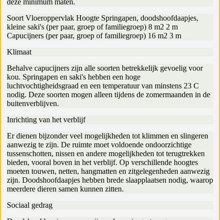
deze minimum maten.
Soort Vloeroppervlak Hoogte Springapen, doodshoofdaapjes,
kleine saki's (per paar, groep of familiegroep) 8 m2 2 m
Capucijners (per paar, groep of familiegroep) 16 m2 3 m
Klimaat
Behalve capucijners zijn alle soorten betrekkelijk gevoelig voor
kou. Springapen en saki's hebben een hoge
luchtvochtigheidsgraad en een temperatuur van minstens 23 C
nodig. Deze soorten mogen alleen tijdens de zomermaanden in de
buitenverblijven.
Inrichting van het verblijf
Er dienen bijzonder veel mogelijkheden tot klimmen en slingeren
aanwezig te zijn. De ruimte moet voldoende ondoorzichtige
tussenschotten, nissen en andere mogelijkheden tot terugtrekken
bieden, vooral boven in het verblijf. Op verschillende hoogtes
moeten touwen, netten, hangmatten en zitgelegenheden aanwezig
zijn. Doodshoofdaapjes hebben brede slaapplaatsen nodig, waarop
meerdere dieren samen kunnen zitten.
Sociaal gedrag