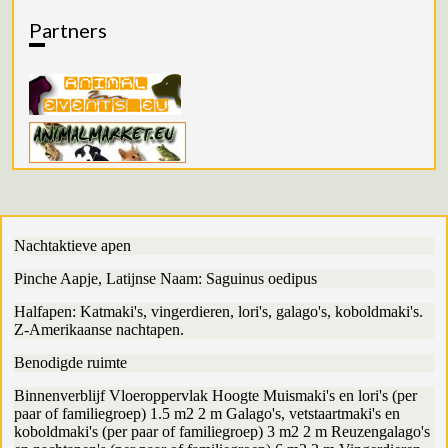
Partners
Nachtaktieve apen
Pinche Aapje, Latijnse Naam: Saguinus oedipus
Halfapen: Katmaki's, vingerdieren, lori's, galago's, koboldmaki's.
Z-Amerikaanse nachtapen.
Benodigde ruimte
Binnenverblijf Vloeroppervlak Hoogte Muismaki's en lori's (per
paar of familiegroep) 1.5 m2 2 m Galago's, vetstaartmaki's en
koboldmaki's (per paar of familiegroep) 3 m2 2 m Reuzengalago's