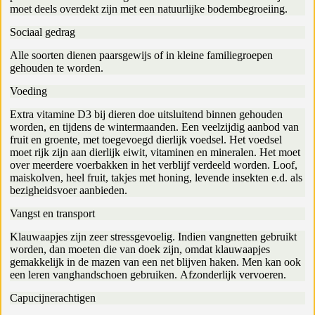
moet deels overdekt zijn met een natuurlijke bodembegroeiing.
Sociaal gedrag
Alle soorten dienen paarsgewijs of in kleine familiegroepen
gehouden te worden.
Voeding
Extra vitamine D3 bij dieren doe uitsluitend binnen gehouden
worden, en tijdens de wintermaanden. Een veelzijdig aanbod van
fruit en groente, met toegevoegd dierlijk voedsel. Het voedsel
moet rijk zijn aan dierlijk eiwit, vitaminen en mineralen. Het moet
over meerdere voerbakken in het verblijf verdeeld worden. Loof,
maiskolven, heel fruit, takjes met honing, levende insekten e.d. als
bezigheidsvoer aanbieden.
Vangst en transport
Klauwaapjes zijn zeer stressgevoelig. Indien vangnetten gebruikt
worden, dan moeten die van doek zijn, omdat klauwaapjes
gemakkelijk in de mazen van een net blijven haken. Men kan ook
een leren vanghandschoen gebruiken. Afzonderlijk vervoeren.
Capucijnerachtigen