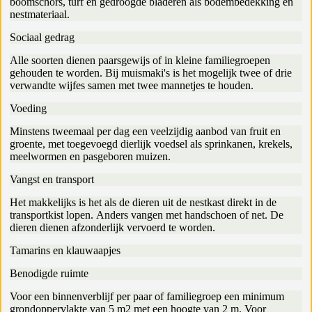
boomschors, turf en gedroogde bladeren als bodembedekking en
nestmateriaal.
Sociaal gedrag
Alle soorten dienen paarsgewijs of in kleine familiegroepen
gehouden te worden. Bij muismaki's is het mogelijk twee of drie
verwandte wijfes samen met twee mannetjes te houden.
Voeding
Minstens tweemaal per dag een veelzijdig aanbod van fruit en
groente, met toegevoegd dierlijk voedsel als sprinkanen, krekels,
meelwormen en pasgeboren muizen.
Vangst en transport
Het makkelijks is het als de dieren uit de nestkast direkt in de
transportkist lopen. Anders vangen met handschoen of net. De
dieren dienen afzonderlijk vervoerd te worden.
Tamarins en klauwaapjes
Benodigde ruimte
Voor een binnenverblijf per paar of familiegroep een minimum
grondoppervlakte van 5 m2 met een hoogte van 2 m. Voor