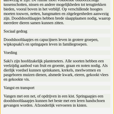
tussenschotten, nissen en andere mogelijkheden tot terugtrekken
bieden, vooral boven in het verblijf. Op verschillende hoogtes
moeten touwen, netten, hangmatten en zitgelegenheden aanwezig
zijn. Doodshoofdaapjes hebben brede slaapplaatsen nodig, waarop
meerdere dieren samen kunnen zitten.
Sociaal gedrag
Doodshoofdaapjes en capucijners leven in grotere groepen,
wipkopsaki's en springapen leven in familiegroepen.
Voeding
Saki's zijn hoofdzakelijk planteneters. Alle soorten hebben een
veelzijdig aanbod van fruit en groente, graan en noten nodig. Als
dierlijk voedsel kunnen sprinkanen, krekels, meelwormen en
pasgeboren muizen dienen, alsmede kwark, eieren, gekookt vlees
en gekookte vis.
Vangst en transport
Vangen met een net, of opdrijven in een kist. Springaapjes een
doodshoofdaaapjes kunnen het beste met een leren handschoen
gevangen worden. Afzonderlijk vervoeren in kisten.