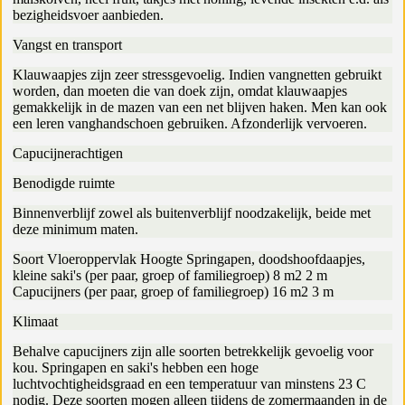
bezigheidsvoer aanbieden.
Vangst en transport
Klauwaapjes zijn zeer stressgevoelig. Indien vangnetten gebruikt
worden, dan moeten die van doek zijn, omdat klauwaapjes
gemakkelijk in de mazen van een net blijven haken. Men kan ook
een leren vanghandschoen gebruiken. Afzonderlijk vervoeren.
Capucijnerachtigen
Benodigde ruimte
Binnenverblijf zowel als buitenverblijf noodzakelijk, beide met
deze minimum maten.
Soort Vloeroppervlak Hoogte Springapen, doodshoofdaapjes,
kleine saki's (per paar, groep of familiegroep) 8 m2 2 m
Capucijners (per paar, groep of familiegroep) 16 m2 3 m
Klimaat
Behalve capucijners zijn alle soorten betrekkelijk gevoelig voor
kou. Springapen en saki's hebben een hoge
luchtvochtigheidsgraad en een temperatuur van minstens 23 C
nodig. Deze soorten mogen alleen tijdens de zomermaanden in de