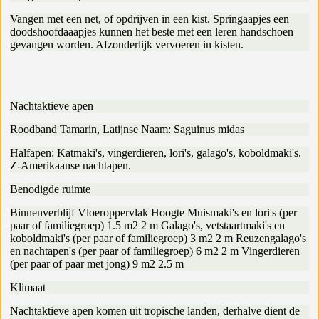
Vangen met een net, of opdrijven in een kist. Springaapjes een
doodshoofdaaapjes kunnen het beste met een leren handschoen
gevangen worden. Afzonderlijk vervoeren in kisten.
Nachtaktieve apen
Roodband Tamarin, Latijnse Naam: Saguinus midas
Halfapen: Katmaki's, vingerdieren, lori's, galago's, koboldmaki's.
Z-Amerikaanse nachtapen.
Benodigde ruimte
Binnenverblijf Vloeroppervlak Hoogte Muismaki's en lori's (per
paar of familiegroep) 1.5 m2 2 m Galago's, vetstaartmaki's en
koboldmaki's (per paar of familiegroep) 3 m2 2 m Reuzengalago's
en nachtapen's (per paar of familiegroep) 6 m2 2 m Vingerdieren
(per paar of paar met jong) 9 m2 2.5 m
Klimaat
Nachtaktieve apen komen uit tropische landen, derhalve dient de