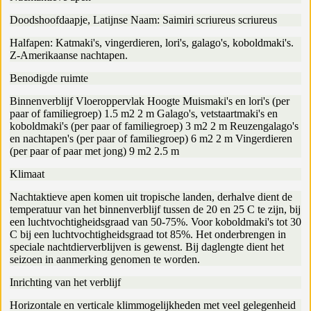
Doodshoofdaapje, Latijnse Naam: Saimiri scriureus scriureus
Halfapen: Katmaki's, vingerdieren, lori's, galago's, koboldmaki's.
Z-Amerikaanse nachtapen.
Benodigde ruimte
Binnenverblijf Vloeroppervlak Hoogte Muismaki's en lori's (per
paar of familiegroep) 1.5 m2 2 m Galago's, vetstaartmaki's en
koboldmaki's (per paar of familiegroep) 3 m2 2 m Reuzengalago's
en nachtapen's (per paar of familiegroep) 6 m2 2 m Vingerdieren
(per paar of paar met jong) 9 m2 2.5 m
Klimaat
Nachtaktieve apen komen uit tropische landen, derhalve dient de
temperatuur van het binnenverblijf tussen de 20 en 25 C te zijn, bij
een luchtvochtigheidsgraad van 50-75%. Voor koboldmaki's tot 30
C bij een luchtvochtigheidsgraad tot 85%. Het onderbrengen in
speciale nachtdierverblijven is gewenst. Bij daglengte dient het
seizoen in aanmerking genomen te worden.
Inrichting van het verblijf
Horizontale en verticale klimmogelijkheden met veel gelegenheid