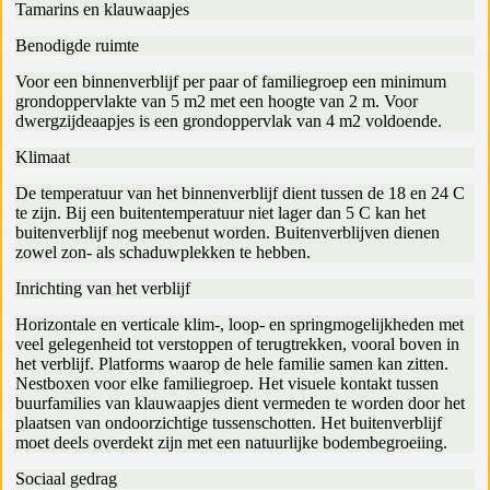
Tamarins en klauwaapjes
Benodigde ruimte
Voor een binnenverblijf per paar of familiegroep een minimum
grondoppervlakte van 5 m2 met een hoogte van 2 m. Voor
dwergzijdeaapjes is een grondoppervlak van 4 m2 voldoende.
Klimaat
De temperatuur van het binnenverblijf dient tussen de 18 en 24 C
te zijn. Bij een buitentemperatuur niet lager dan 5 C kan het
buitenverblijf nog meebenut worden. Buitenverblijven dienen
zowel zon- als schaduwplekken te hebben.
Inrichting van het verblijf
Horizontale en verticale klim-, loop- en springmogelijkheden met
veel gelegenheid tot verstoppen of terugtrekken, vooral boven in
het verblijf. Platforms waarop de hele familie samen kan zitten.
Nestboxen voor elke familiegroep. Het visuele kontakt tussen
buurfamilies van klauwaapjes dient vermeden te worden door het
plaatsen van ondoorzichtige tussenschotten. Het buitenverblijf
moet deels overdekt zijn met een natuurlijke bodembegroeiing.
Sociaal gedrag