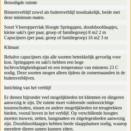
Benodigde ruimte
Binnenverblijf zowel als buitenverblijf noodzakelijk, beide met
deze minimum maten.
Soort Vloeroppervlak Hoogte Springapen, doodshoofdaapjes,
kleine saki's (per paar, groep of familiegroep) 8 m2 2 m
Capucijners (per paar, groep of familiegroep) 16 m2 3 m
Klimaat
Behalve capucijners zijn alle soorten betrekkelijk gevoelig voor
kou. Springapen en saki's hebben een hoge
luchtvochtigheidsgraad en een temperatuur van minstens 23 C
nodig. Deze soorten mogen alleen tijdens de zomermaanden in de
buitenverblijven.
Inrichting van het verblijf
Er dienen bijzonder veel mogelijkheden tot klimmen en slingeren
aanwezig te zijn. De ruimte moet voldoende ondoorzichtige
tussenschotten, nissen en andere mogelijkheden tot terugtrekken
bieden, vooral boven in het verblijf. Op verschillende hoogtes
moeten touwen, netten, hangmatten en zitgelegenheden aanwezig
zijn. Doodshoofdaapjes hebben brede slaapplaatsen nodig, waarop
meerdere dieren samen kunnen zitten.