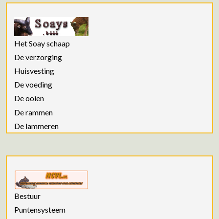
Het Soay schaap
De verzorging
Huisvesting
De voeding
De ooien
De rammen
De lammeren
Bestuur
Puntensysteem