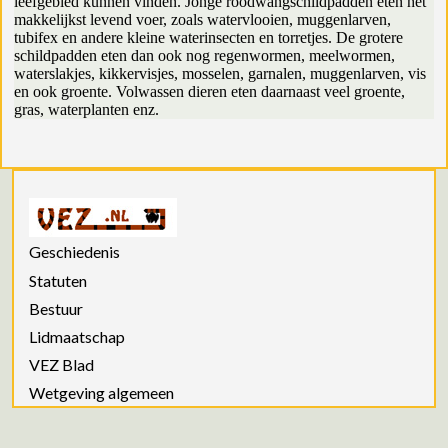
leefgebied kunnen vinden. Jonge roodwangschildpadden eten het
makkelijkst levend voer, zoals watervlooien, muggenlarven,
tubifex en andere kleine waterinsecten en torretjes. De grotere
schildpadden eten dan ook nog regenwormen, meelwormen,
waterslakjes, kikkervisjes, mosselen, garnalen, muggenlarven, vis
en ook groente. Volwassen dieren eten daarnaast veel groente,
gras, waterplanten enz.
Geschiedenis
Statuten
Bestuur
Lidmaatschap
VEZ Blad
Wetgeving algemeen