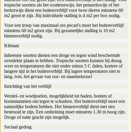
tropische soorten als het wrattenzwijn, het penseelzwijn of het
hertezwijn dient een buitenverblijf voor twee dieren minstens 60
m2 groot te zijn. Bij individuele stalling is 4 m2 per box nodig.
Voor een troep van maximaal zes pecari's moet het buitenverblijf
minstens 60 m2 groot zijn. Bij gezamelijke stalling is 10 m2
binnenverblijf nodig.
Klimaat
Inheemse soorten dienen een droge en tegen wind beschermde
overdekte plaats te hebben. Tropische soorten kunnen bij droog
weer en temperaturen die niet onder minus 5 C dalen, kortere of
langere tijd in het buitenverblijf. Bij lagere temperaturen niet te
lang, ivm. het gevaar van oor- en staartnekrose!
Inrichting van het verblijf
Wentel- en woelpoelen, mogelijkheid tot baden, bomen of
boomstammen om tegen te schurken. Het buitenverblijf moet een
natuurlijke bodem hebben. Het binnenverblijf dient met stro
bestrooid te zijn. Een omheining moet minstens 1.30 m hoog zijn.
Droge of natte gracht zijn mogelijk.
Sociaal gedrag