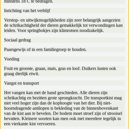
minstens 18 C te bedragen.
Inrichting van het verblijf
Verstop- en uitwijkmogelijkheden zijn zeer belangrijk aangezien
de schrikachtigheid der dieren gemakkelijk tot verwondingen kan
leiden. Voor springbokjes zijn klimrotsen noodzakelijk.
Sociaal gedrag
Paarsgewijs of in een familiegroep te houden.
Voeding
Fruit en groente, graan, mais, gras en loof. Duikers lusten ook
graag dierlijk eiwit.
Vangst en transport
Het vangen kan met de hand geschieden. Alle dieren zijn
schrikachtig en bezitten grote sprongkracht. De transportkist mag
niet veel hoger zijn dan de kophoogte van het dier. Bij niet-
hoorndragende antilopen is bekleding van de binnenbovenkant
van de kist aan te bevelen. De bodem moet stroef zijn of strooisel
bevatten. Kleinere soorten kan men ook met meerdere tegelijk in
een vierkante kist vervoeren.