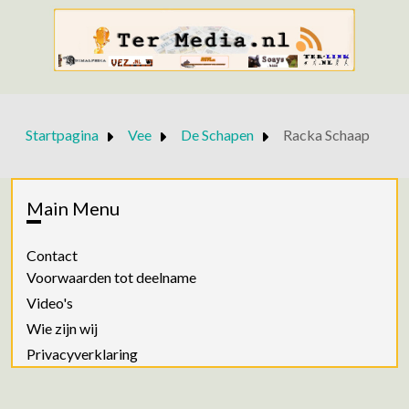
Startpagina
Vee
De Schapen
Racka Schaap
Main Menu
Contact
Voorwaarden tot deelname
Video's
Wie zijn wij
Privacyverklaring