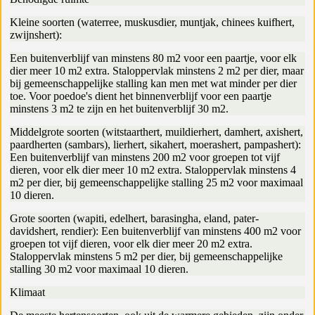
Kleine soorten (waterree, muskusdier, muntjak, chinees kuifhert,
zwijnshert):
Een buitenverblijf van minstens 80 m2 voor een paartje, voor elk
dier meer 10 m2 extra. Staloppervlak minstens 2 m2 per dier, maar
bij gemeenschappelijke stalling kan men met wat minder per dier
toe. Voor poedoe's dient het binnenverblijf voor een paartje
minstens 3 m2 te zijn en het buitenverblijf 30 m2.
Middelgrote soorten (witstaarthert, muildierhert, damhert, axishert,
paardherten (sambars), lierhert, sikahert, moerashert, pampashert):
Een buitenverblijf van minstens 200 m2 voor groepen tot vijf
dieren, voor elk dier meer 10 m2 extra. Staloppervlak minstens 4
m2 per dier, bij gemeenschappelijke stalling 25 m2 voor maximaal
10 dieren.
Grote soorten (wapiti, edelhert, barasingha, eland, pater-
davidshert, rendier): Een buitenverblijf van minstens 400 m2 voor
groepen tot vijf dieren, voor elk dier meer 20 m2 extra.
Staloppervlak minstens 5 m2 per dier, bij gemeenschappelijke
stalling 30 m2 voor maximaal 10 dieren.
Klimaat