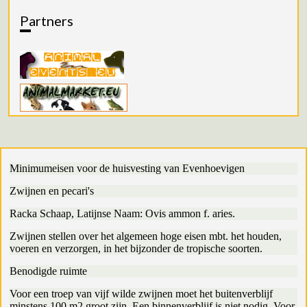
Partners
Minimumeisen voor de huisvesting van Evenhoevigen
Zwijnen en pecari's
Racka Schaap, Latijnse Naam: Ovis ammon f. aries.
Zwijnen stellen over het algemeen hoge eisen mbt. het houden,
voeren en verzorgen, in het bijzonder de tropische soorten.
Benodigde ruimte
Voor een troep van vijf wilde zwijnen moet het buitenverblijf
minstens 100 m2 groot zijn. Een binnenverblijf is niet nodig. Voor