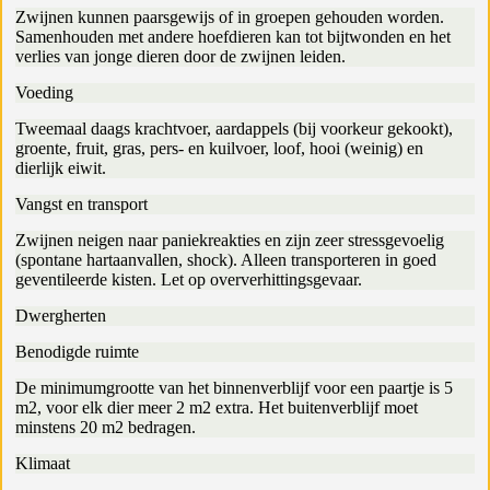
Zwijnen kunnen paarsgewijs of in groepen gehouden worden.
Samenhouden met andere hoefdieren kan tot bijtwonden en het
verlies van jonge dieren door de zwijnen leiden.
Voeding
Tweemaal daags krachtvoer, aardappels (bij voorkeur gekookt),
groente, fruit, gras, pers- en kuilvoer, loof, hooi (weinig) en
dierlijk eiwit.
Vangst en transport
Zwijnen neigen naar paniekreakties en zijn zeer stressgevoelig
(spontane hartaanvallen, shock). Alleen transporteren in goed
geventileerde kisten. Let op oververhittingsgevaar.
Dwergherten
Benodigde ruimte
De minimumgrootte van het binnenverblijf voor een paartje is 5
m2, voor elk dier meer 2 m2 extra. Het buitenverblijf moet
minstens 20 m2 bedragen.
Klimaat