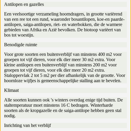
Antilopen en gazelles
Een veelsoortige verzameling hoorndragers, in grootte variërend
van een ree tot een rund, waaronder bosantilopen, koe-en paarde-
antilopen, saiga-antilopen, riet- en waterbokken, die de warmere
gebieden van Afrika en Azië bevolken. De biotoop variëert van
bos tot woestijn.
Benodigde ruimte
Voor grote soorten een buitenverblijf van minstens 400 m2 voor
groepen tot vijf dieren, voor elk dier meer 30 m2 extra. Voor
kleine antilopen een buitenverblijf van minstens 200 m2 voor
groepen tot vijf dieren, voor elk dier meer 20 m2 extra.
Staloppervlak 2 tot 5 m2 per dier afhankelijk van de grootte. Voor
hoornloze wijfjes is gemeenschappelijke stalling aan te bevelen.
Klimaat
Alle soorten kunnen ook 's winters overdag enige tijd buiten. De
staltemperatuur moet minstens 16 C bedragen. Winterharde
soorten als de kropgazelle en de saiga-antilope hebben geen stal
nodig.
Inrichting van het verblijf