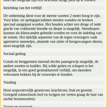
Inrichting van het verblijf
De omheining dient voor de meeste soorten 2 meter hoog te zijn.
Voor klim- en springspecialisten moeten wanden en hoeken
speciaal aangepast worden. Het houden achter een droge of natte
gracht van voldoende breedte en diepte is mogelijk. Steenhopen
kunnen als klimwanden gebruikt worden en voor de indeling van
de ruimte. Het tijdelijk separeren van de tegen verzorgers vaak
agressieve mannetjes, alsmede van zieke of hoogzwangere dieren,
moet mogelijk zijn.
Sociaal gedrag
Gorals en berggemsen meestal slechts paarsgewijs mogelijk, de
andere soorten in kuddes. Bij wilde geiten en schapen is het
mogelijk, in een goed gestruktureerd verblijf, om meerdere
volwassen bokken bij de vrouwtjes te houden.
Voeding
Hooi respectievelijk groenvoer, krachtvoer, fruit en groente.
Geregeld ruimschoots loof en twijgen (ze vreten graag de bast van
zachte boomsoorten).
Vangst en transport