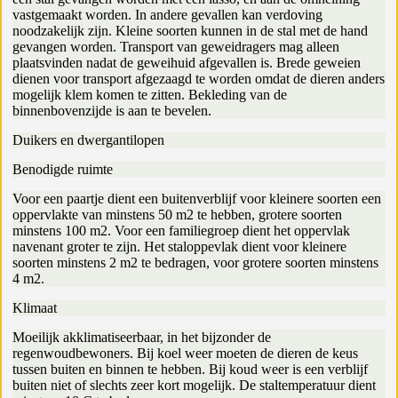
vastgemaakt worden. In andere gevallen kan verdoving
noodzakelijk zijn. Kleine soorten kunnen in de stal met de hand
gevangen worden. Transport van geweidragers mag alleen
plaatsvinden nadat de geweihuid afgevallen is. Brede geweien
dienen voor transport afgezaagd te worden omdat de dieren anders
mogelijk klem komen te zitten. Bekleding van de
binnenbovenzijde is aan te bevelen.
Duikers en dwergantilopen
Benodigde ruimte
Voor een paartje dient een buitenverblijf voor kleinere soorten een
oppervlakte van minstens 50 m2 te hebben, grotere soorten
minstens 100 m2. Voor een familiegroep dient het oppervlak
navenant groter te zijn. Het staloppevlak dient voor kleinere
soorten minstens 2 m2 te bedragen, voor grotere soorten minstens
4 m2.
Klimaat
Moeilijk akklimatiseerbaar, in het bijzonder de
regenwoudbewoners. Bij koel weer moeten de dieren de keus
tussen buiten en binnen te hebben. Bij koud weer is een verblijf
buiten niet of slechts zeer kort mogelijk. De staltemperatuur dient