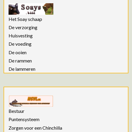
Het Soay schaap
De verzorging
Huisvesting
De voeding
De ooien
De rammen
De lammeren
Bestuur
Puntensysteem
Zorgen voor een Chinchilla