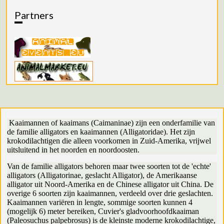
Partners
Kaaimannen of kaaimans (Caimaninae) zijn een onderfamilie van
de familie alligators en kaaimannen (Alligatoridae). Het zijn
krokodilachtigen die alleen voorkomen in Zuid-Amerika, vrijwel
uitsluitend in het noorden en noordoosten.
Van de familie alligators behoren maar twee soorten tot de 'echte'
alligators (Alligatorinae, geslacht Alligator), de Amerikaanse
alligator uit Noord-Amerika en de Chinese alligator uit China. De
overige 6 soorten zijn kaaimannen, verdeeld over drie geslachten.
Kaaimannen variëren in lengte, sommige soorten kunnen 4
(mogelijk 6) meter bereiken, Cuvier's gladvoorhoofdkaaiman
(Paleosuchus palpebrosus) is de kleinste moderne krokodilachtige,