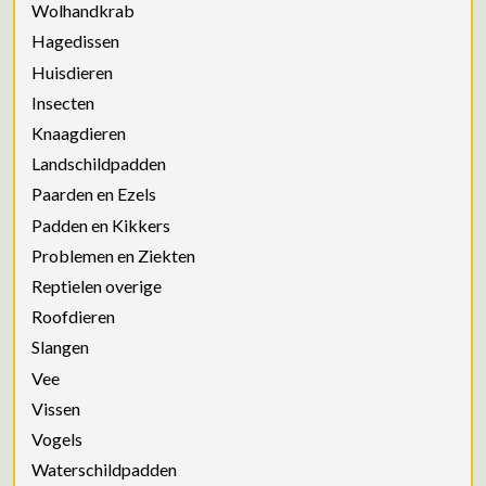
Wolhandkrab
Hagedissen
Huisdieren
Insecten
Knaagdieren
Landschildpadden
Paarden en Ezels
Padden en Kikkers
Problemen en Ziekten
Reptielen overige
Roofdieren
Slangen
Vee
Vissen
Vogels
Waterschildpadden