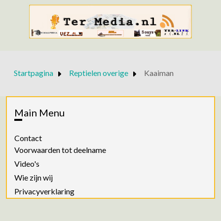
Startpagina
Reptielen overige
Kaaiman
Main Menu
Contact
Voorwaarden tot deelname
Video's
Wie zijn wij
Privacyverklaring