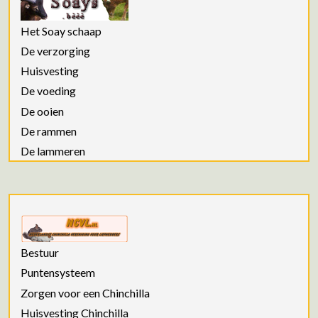
Het Soay schaap
De verzorging
Huisvesting
De voeding
De ooien
De rammen
De lammeren
Bestuur
Puntensysteem
Zorgen voor een Chinchilla
Huisvesting Chinchilla