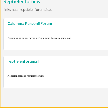
Reptielenforums
links naar reptielenforumsites
Calumma Parsonii Forum
Forum voor houders van de Calumma Parsonii kameleon
reptielenforum.nl
Nederlandstalige reptielenforums