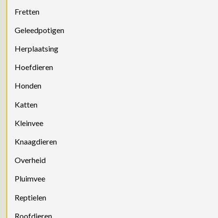
Fretten
Geleedpotigen
Herplaatsing
Hoefdieren
Honden
Katten
Kleinvee
Knaagdieren
Overheid
Pluimvee
Reptielen
Roofdieren