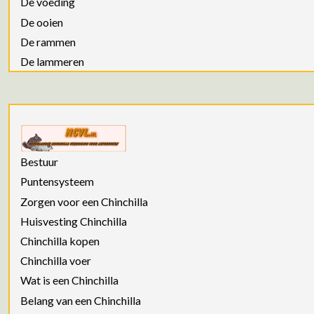
De voeding
De ooien
De rammen
De lammeren
Bestuur
Puntensysteem
Zorgen voor een Chinchilla
Huisvesting Chinchilla
Chinchilla kopen
Chinchilla voer
Wat is een Chinchilla
Belang van een Chinchilla