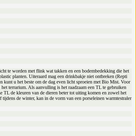
richt te worden met flink wat takken en een bodembedekking die het
 plastic planten. Uiteraard mag een drinkbakje niet ontbreken (Repti
n kunt u het beste om de dag even licht sproeien met Bio Mist. Voor
het terrarium. Als aanvulling is het raadzaam een TL te gebruiken
eze TL de kleuren van de dieren beter tot uiting komen en zowel het
 tijdens de winter, kan in de vorm van een porseleinen warmtestraler