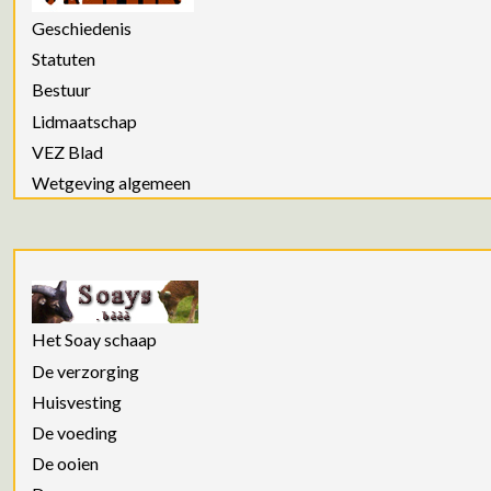
Geschiedenis
Statuten
Bestuur
Lidmaatschap
VEZ Blad
Wetgeving algemeen
Het Soay schaap
De verzorging
Huisvesting
De voeding
De ooien