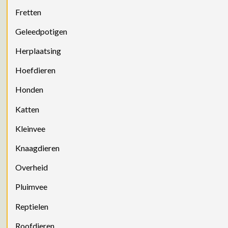
Fretten
Geleedpotigen
Herplaatsing
Hoefdieren
Honden
Katten
Kleinvee
Knaagdieren
Overheid
Pluimvee
Reptielen
Roofdieren