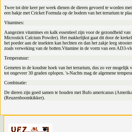
Twee tot drie keer per week dienen de dieren gevoerd te worden met 
een bakje met Cricket Formula op de bodem van het terrarium te plaat
Vitamines:
Aangezien vitamines en kalk essentieel zijn voor de gezondheid van 
Microstick Calcium Powder). Het makkelijkst gaat dit door de krekel
het poeder aan de insekten kan hechten en dan het zakje leeg stroo
zoals verweking van de botten.Vitamine in de vorm van een AD3-vlo
Temperatuur:
Gemeten in de koudste hoek van het terrarium, dus zo ver mogelij
tot ongeveer 30 graden oplopen. 's-Nachts mag de algemene tempera
Combinatie:
De dieren zijn goed samen te houden met Bufo americanus (Amerikaan
(Reuzenboomkikker).