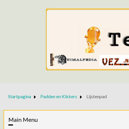
Startpagina
Padden en Kikkers
Lijstenpad
Main Menu