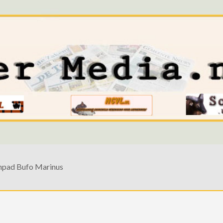
npad Bufo Marinus