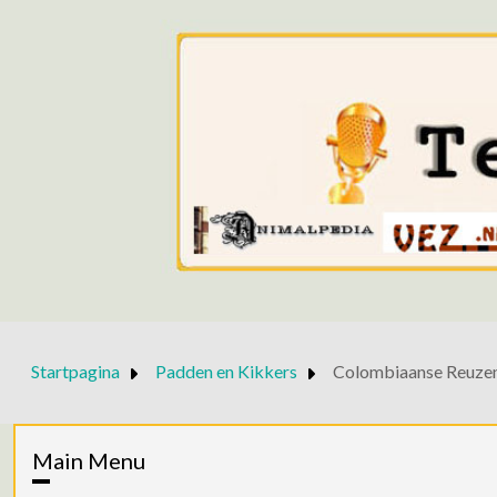
Startpagina
Padden en Kikkers
Colombiaanse Reuze
Main Menu