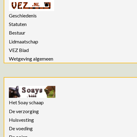
Geschiedenis
Statuten
Bestuur
Lidmaatschap
VEZ Blad
Wetgeving algemeen
Het Soay schaap
De verzorging
Huisvesting
De voeding
De ooien