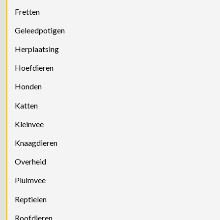
Fretten
Geleedpotigen
Herplaatsing
Hoefdieren
Honden
Katten
Kleinvee
Knaagdieren
Overheid
Pluimvee
Reptielen
Roofdieren