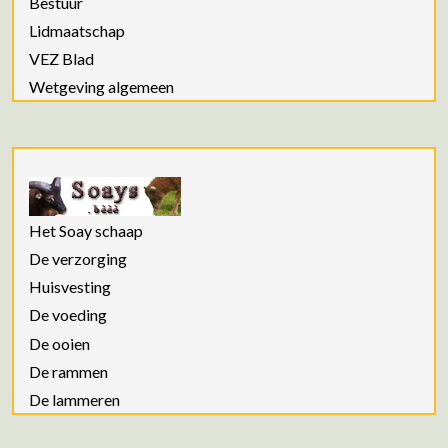
Bestuur
Lidmaatschap
VEZ Blad
Wetgeving algemeen
Het Soay schaap
De verzorging
Huisvesting
De voeding
De ooien
De rammen
De lammeren