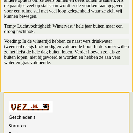
andere optie is om ze deels binnen en deels buiten te stallen. Als
de paardjes veel op stal staan wordt er de voorkeur aan gegeven
voor een ruime stal met veel loop gelegenheid waar ze zich vrij
kunnen bewegen.
Temp/ Luchtvochtigheid: Wintervast / hele jaar buiten maar een
droog nachthok.
Voeding: In de wintertijd hebben ze naast vers drinkwater
tweemaal daags brok nodig en voldoende hooi. In de zomer willen
ze het liefst de hele dag buiten lopen. Verder hoeven ze, als ze
buiten lopen, niet bijgevoerd te worden en hebben ze aan vers
water en gras voldoende.
Geschiedenis
Statuten