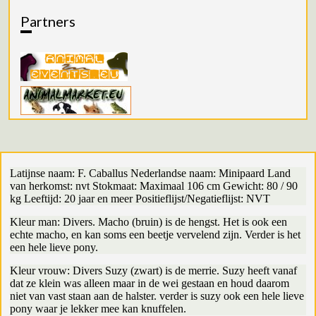
Partners
Latijnse naam: F. Caballus Nederlandse naam: Minipaard Land
van herkomst: nvt Stokmaat: Maximaal 106 cm Gewicht: 80 / 90
kg Leeftijd: 20 jaar en meer Positieflijst/Negatieflijst: NVT
Kleur man: Divers. Macho (bruin) is de hengst. Het is ook een
echte macho, en kan soms een beetje vervelend zijn. Verder is het
een hele lieve pony.
Kleur vrouw: Divers Suzy (zwart) is de merrie. Suzy heeft vanaf
dat ze klein was alleen maar in de wei gestaan en houd daarom
niet van vast staan aan de halster. verder is suzy ook een hele lieve
pony waar je lekker mee kan knuffelen.