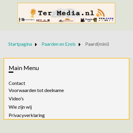
Startpagina
Paarden en Ezels
Paard(mini)
Main Menu
Contact
Voorwaarden tot deelname
Video's
Wie zijn wij
Privacyverklaring