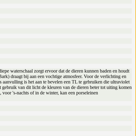
diepe waterschaal zorgt ervoor dat de dieren kunnen baden en houdt
ark) draagt bij aan een vochtige atmosfeer. Voor de verlichting en
anvulling is het aan te bevelen een TL te gebruiken die ultraviolet
t gebruik van dit licht de kleuren van de dieren beter tot uiting komen
voor 's-nachts of in de winter, kan een porseleinen