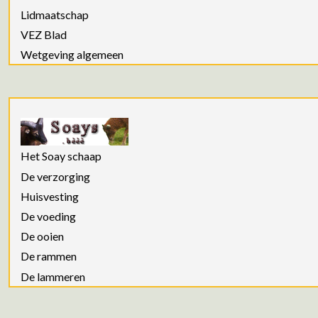
Lidmaatschap
VEZ Blad
Wetgeving algemeen
Het Soay schaap
De verzorging
Huisvesting
De voeding
De ooien
De rammen
De lammeren