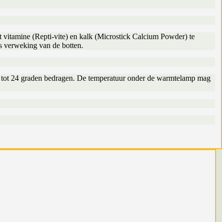
t vitamine (Repti-vite) en kalk (Microstick Calcium Powder) te
s verweking van de botten.
2 tot 24 graden bedragen. De temperatuur onder de warmtelamp mag