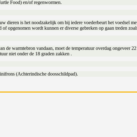
urtle Food) en/of regenwormen.
uw dieren is het noodzakelijk om bij iedere voederbeurt het voedsel me
d of opgenomen wordt kunnen er diverse gebreken op gaan treden zoal
k van de warmtebron vandaan, moet de temperatuur overdag ongeveer 2
uur niet onder de 18 graden zakken .
ifrons (Achterindische doosschildpad).