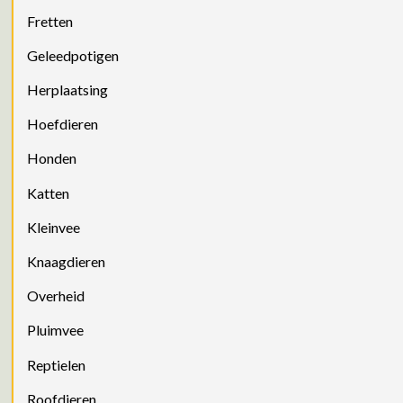
Fretten
Geleedpotigen
Herplaatsing
Hoefdieren
Honden
Katten
Kleinvee
Knaagdieren
Overheid
Pluimvee
Reptielen
Roofdieren