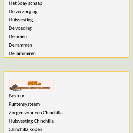
Het Soay schaap
De verzorging
Huisvesting
De voeding
De ooien
De rammen
De lammeren
Bestuur
Puntensysteem
Zorgen voor een Chinchilla
Huisvesting Chinchilla
Chinchilla kopen