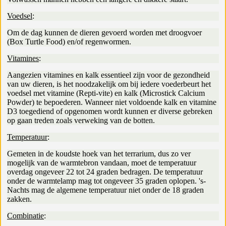
Voedsel
:
Om de dag kunnen de dieren gevoerd worden met droogvoer
(Box Turtle Food) en/of regenwormen.
Vitamines
:
Aangezien vitamines en kalk essentieel zijn voor de gezondheid
van uw dieren, is het noodzakelijk om bij iedere voederbeurt het
voedsel met vitamine (Repti-vite) en kalk (Microstick Calcium
Powder) te bepoederen. Wanneer niet voldoende kalk en vitamine
D3 toegediend of opgenomen wordt kunnen er diverse gebreken
op gaan treden zoals verweking van de botten.
Temperatuur
:
Gemeten in de koudste hoek van het terrarium, dus zo ver
mogelijk van de warmtebron vandaan, moet de temperatuur
overdag ongeveer 22 tot 24 graden bedragen. De temperatuur
onder de warmtelamp mag tot ongeveer 35 graden oplopen. 's-
Nachts mag de algemene temperatuur niet onder de 18 graden
zakken.
Combinatie
: