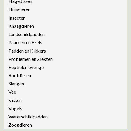
Hagedissen
Huisdieren
Insecten
Knaagdieren
Landschildpadden
Paarden en Ezels
Padden en Kikkers
Problemen en Ziekten
Reptielen overige
Roofdieren
Slangen
Vee
Vissen
Vogels
Waterschildpadden
Zoogdieren