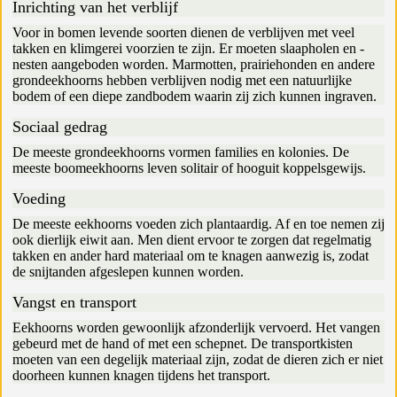
Inrichting van het verblijf
Voor in bomen levende soorten dienen de verblijven met veel
takken en klimgerei voorzien te zijn. Er moeten slaapholen en -
nesten aangeboden worden. Marmotten, prairiehonden en andere
grondeekhoorns hebben verblijven nodig met een natuurlijke
bodem of een diepe zandbodem waarin zij zich kunnen ingraven.
Sociaal gedrag
De meeste grondeekhoorns vormen families en kolonies. De
meeste boomeekhoorns leven solitair of hooguit koppelsgewijs.
Voeding
De meeste eekhoorns voeden zich plantaardig. Af en toe nemen zij
ook dierlijk eiwit aan. Men dient ervoor te zorgen dat regelmatig
takken en ander hard materiaal om te knagen aanwezig is, zodat
de snijtanden afgeslepen kunnen worden.
Vangst en transport
Eekhoorns worden gewoonlijk afzonderlijk vervoerd. Het vangen
gebeurd met de hand of met een schepnet. De transportkisten
moeten van een degelijk materiaal zijn, zodat de dieren zich er niet
doorheen kunnen knagen tijdens het transport.