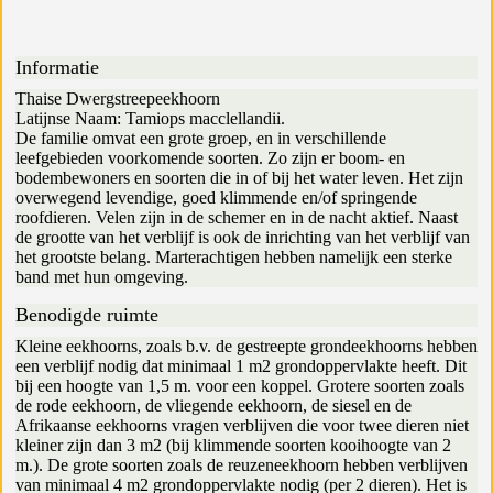
Informatie
Thaise Dwergstreepeekhoorn
Latijnse Naam: Tamiops macclellandii.
De familie omvat een grote groep, en in verschillende
leefgebieden voorkomende soorten. Zo zijn er boom- en
bodembewoners en soorten die in of bij het water leven. Het zijn
overwegend levendige, goed klimmende en/of springende
roofdieren. Velen zijn in de schemer en in de nacht aktief. Naast
de grootte van het verblijf is ook de inrichting van het verblijf van
het grootste belang. Marterachtigen hebben namelijk een sterke
band met hun omgeving.
Benodigde ruimte
Kleine eekhoorns, zoals b.v. de gestreepte grondeekhoorns hebben
een verblijf nodig dat minimaal 1 m2 grondoppervlakte heeft. Dit
bij een hoogte van 1,5 m. voor een koppel. Grotere soorten zoals
de rode eekhoorn, de vliegende eekhoorn, de siesel en de
Afrikaanse eekhoorns vragen verblijven die voor twee dieren niet
kleiner zijn dan 3 m2 (bij klimmende soorten kooihoogte van 2
m.). De grote soorten zoals de reuzeneekhoorn hebben verblijven
van minimaal 4 m2 grondoppervlakte nodig (per 2 dieren). Het is