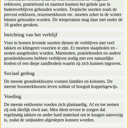
eekhoorn, prairiehond en marmot kunnen het gehele jaar in
buitenverblijven gehouden worden. Tropische soorten zoals de
prevost eekhoorn, reuzeneekhoorn etc. moeten zeker in de winter
binnen gehouden worden. De temperatuur mag daar niet onder de
18 graden geraken.
Inrichting van het verblijf
Voor in bomen levende soorten dienen de verblijven met veel
takken en klimgerei voorzien te zijn. Er moeten slaapholen en -
nesten aangeboden worden. Marmotten, prairiehonden en andere
grondeekhoorns hebben verblijven nodig met een natuurlijke
bodem of een diepe zandbodem waarin zij zich kunnen ingraven.
Sociaal gedrag
De meeste grondeekhoorns vormen families en kolonies. De
meeste boomeekhoorns leven solitair of hooguit koppelsgewijs.
Voeding
De meeste eekhoorns voeden zich plantaardig. Af en toe nemen
zij ook dierlijk eiwit aan. Men dient ervoor te zorgen dat
regelmatig takken en ander hard materiaal om te knagen aanwezig
is, zodat de snijtanden afgeslepen kunnen worden.