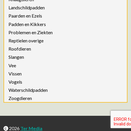
Landschildpadden
Paarden en Ezels
Padden en Kikkers
Problemen en Ziekten
Reptielen overige
Roofdieren
Slangen
Vee
Vissen
Vogels
Waterschildpadden
Zoogdieren
2026
Ter Media