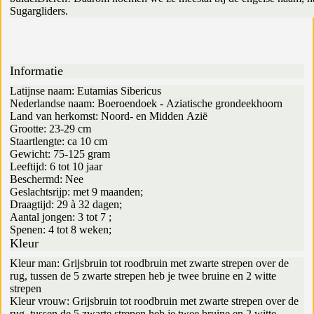
Sugargliders.
Informatie
Latijnse naam: Eutamias Sibericus
Nederlandse naam: Boeroendoek - Aziatische grondeekhoorn
Land van herkomst: Noord- en Midden Azië
Grootte: 23-29 cm
Staartlengte: ca 10 cm
Gewicht: 75-125 gram
Leeftijd: 6 tot 10 jaar
Beschermd: Nee
Geslachtsrijp: met 9 maanden;
Draagtijd: 29 à 32 dagen;
Aantal jongen: 3 tot 7 ;
Spenen: 4 tot 8 weken;
Kleur
Kleur man: Grijsbruin tot roodbruin met zwarte strepen over de
rug, tussen de 5 zwarte strepen heb je twee bruine en 2 witte
strepen
Kleur vrouw: Grijsbruin tot roodbruin met zwarte strepen over de
rug, tussen de 5 zwarte strepen heb je twee bruine en 2 witte