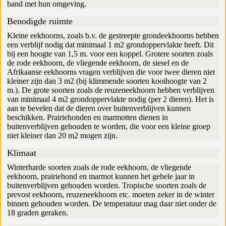
band met hun omgeving.
Benodigde ruimte
Kleine eekhoorns, zoals b.v. de gestreepte grondeekhoorns hebben
een verblijf nodig dat minimaal 1 m2 grondoppervlakte heeft. Dit
bij een hoogte van 1,5 m. voor een koppel. Grotere soorten zoals
de rode eekhoorn, de vliegende eekhoorn, de siesel en de
Afrikaanse eekhoorns vragen verblijven die voor twee dieren niet
kleiner zijn dan 3 m2 (bij klimmende soorten kooihoogte van 2
m.). De grote soorten zoals de reuzeneekhoorn hebben verblijven
van minimaal 4 m2 grondoppervlakte nodig (per 2 dieren). Het is
aan te bevelen dat de dieren over buitenverblijven kunnen
beschikken. Prairiehonden en marmotten dienen in
buitenverblijven gehouden te worden, die voor een kleine groep
niet kleiner dan 20 m2 mogen zijn.
Klimaat
Winterharde soorten zoals de rode eekhoorn, de vliegende
eekhoorn, prairiehond en marmot kunnen het gehele jaar in
buitenverblijven gehouden worden. Tropische soorten zoals de
prevost eekhoorn, reuzeneekhoorn etc. moeten zeker in de winter
binnen gehouden worden. De temperatuur mag daar niet onder de
18 graden geraken.