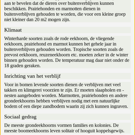
aan te bevelen dat de dieren over buitenverblijven kunnen
beschikken. Prairiehonden en marmotten dienen in
buitenverblijven gehouden te worden, die voor een kleine groep
niet kleiner dan 20 m2 mogen zijn.
Klimaat
Winterharde soorten zoals de rode eekhoorn, de vliegende
eekhoorn, prairiehond en marmot kunnen het gehele jaar in
buitenverblijven gehouden worden. Tropische soorten zoals de
prevost eekhoorn, reuzeneekhoorn etc. moeten zeker in de winter
binnen gehouden worden. De temperatuur mag daar niet onder de
18 graden geraken.
Inrichting van het verblijf
Voor in bomen levende soorten dienen de verblijven met veel
takken en klimgerei voorzien te zijn. Er moeten slaapholen en -
nesten aangeboden worden. Marmotten, prairiehonden en andere
grondeekhoorns hebben verblijven nodig met een natuurlijke
bodem of een diepe zandbodem waarin zij zich kunnen ingraven.
Sociaal gedrag
De meeste grondeekhoorns vormen families en kolonies. De
meeste boomeekhoorns leven solitair of hooguit koppelsgewijs.