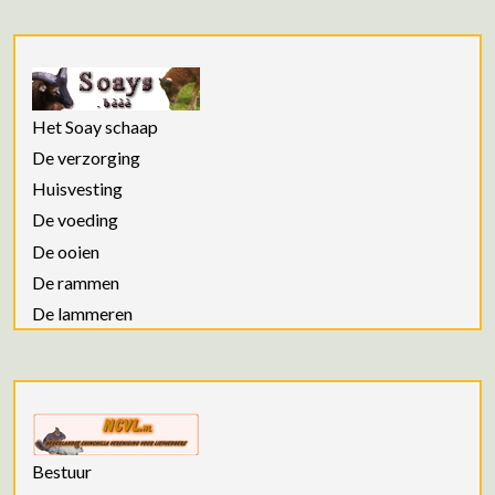
Het Soay schaap
De verzorging
Huisvesting
De voeding
De ooien
De rammen
De lammeren
Bestuur