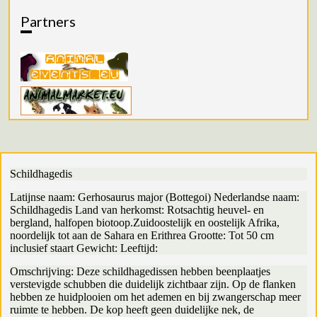
Partners
Schildhagedis
Latijnse naam: Gerhosaurus major (Bottegoi) Nederlandse naam:
Schildhagedis Land van herkomst: Rotsachtig heuvel- en
bergland, halfopen biotoop.Zuidoostelijk en oostelijk Afrika,
noordelijk tot aan de Sahara en Erithrea Grootte: Tot 50 cm
inclusief staart Gewicht: Leeftijd:
Omschrijving: Deze schildhagedissen hebben beenplaatjes
verstevigde schubben die duidelijk zichtbaar zijn. Op de flanken
hebben ze huidplooien om het ademen en bij zwangerschap meer
ruimte te hebben. De kop heeft geen duidelijke nek, de