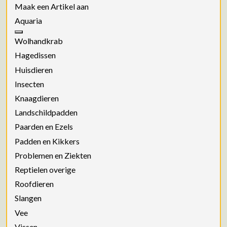
Maak een Artikel aan
Aquaria
Wolhandkrab
Hagedissen
Huisdieren
Insecten
Knaagdieren
Landschildpadden
Paarden en Ezels
Padden en Kikkers
Problemen en Ziekten
Reptielen overige
Roofdieren
Slangen
Vee
Vissen