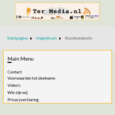
Startpagina
Hagedissen
Roodkeelanolis
Main Menu
Contact
Voorwaarden tot deelname
Video's
Wie zijn wij
Privacyverklaring