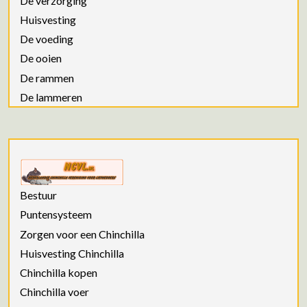
De verzorging
Huisvesting
De voeding
De ooien
De rammen
De lammeren
Bestuur
Puntensysteem
Zorgen voor een Chinchilla
Huisvesting Chinchilla
Chinchilla kopen
Chinchilla voer