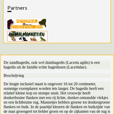
Partners
De zandhagedis, ook wel duinhagedis (Lacerta agilis) is een
hagedis uit de familie echte hagedissen (Lacertidae).
Beschrijving
De lengte inclusief staart is ongeveer 16 tot 20 centimeter,
sommige exemplaren worden iets langer. De hagedis heeft een
relatief kleine kop en stompe snuit. Het vrouwtje heeft
donkerbruine flanken met een rij lichte, donker-omrandde vlekjes
en een lichtbruine rug. Mannetjes hebben groene tot donkergroene
flanken en buik. In de paartijd kleuren de flanken en buikzijde van
de man groengeel tot helder groen en op de zijkanten van de rug is