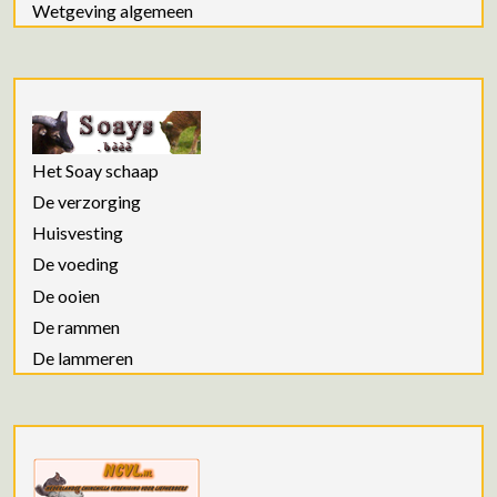
Wetgeving algemeen
Het Soay schaap
De verzorging
Huisvesting
De voeding
De ooien
De rammen
De lammeren