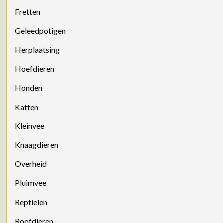
Fretten
Geleedpotigen
Herplaatsing
Hoefdieren
Honden
Katten
Kleinvee
Knaagdieren
Overheid
Pluimvee
Reptielen
Roofdieren