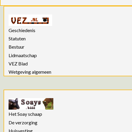
Geschiedenis
Statuten
Bestuur
Lidmaatschap
VEZ Blad
Wetgeving algemeen
Het Soay schaap
De verzorging
Huisvesting