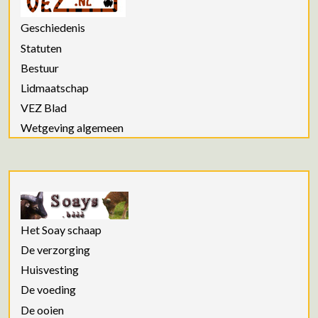
Geschiedenis
Statuten
Bestuur
Lidmaatschap
VEZ Blad
Wetgeving algemeen
Het Soay schaap
De verzorging
Huisvesting
De voeding
De ooien