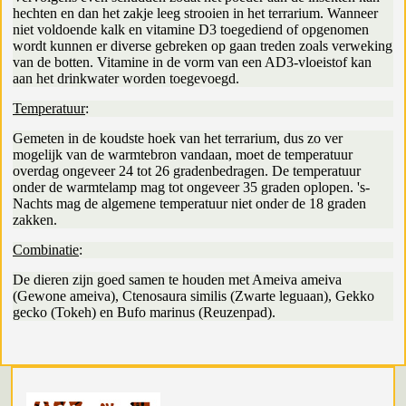
hechten en dan het zakje leeg strooien in het terrarium. Wanneer
niet voldoende kalk en vitamine D3 toegediend of opgenomen
wordt kunnen er diverse gebreken op gaan treden zoals verweking
van de botten. Vitamine in de vorm van een AD3-vloeistof kan
aan het drinkwater worden toegevoegd.
Temperatuur
:
Gemeten in de koudste hoek van het terrarium, dus zo ver
mogelijk van de warmtebron vandaan, moet de temperatuur
overdag ongeveer 24 tot 26 gradenbedragen. De temperatuur
onder de warmtelamp mag tot ongeveer 35 graden oplopen. 's-
Nachts mag de algemene temperatuur niet onder de 18 graden
zakken.
Combinatie
:
De dieren zijn goed samen te houden met Ameiva ameiva
(Gewone ameiva), Ctenosaura similis (Zwarte leguaan), Gekko
gecko (Tokeh) en Bufo marinus (Reuzenpad).