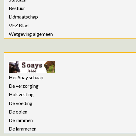
Bestuur
Lidmaatschap
VEZ Blad
Wetgeving algemeen
Het Soay schaap
De verzorging
Huisvesting
De voeding
De ooien
De rammen
De lammeren