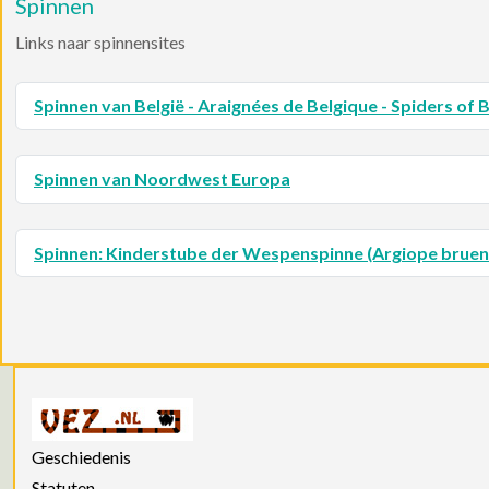
Spinnen
Links naar spinnensites
Spinnen van België - Araignées de Belgique - Spiders of 
Spinnen van Noordwest Europa
Spinnen: Kinderstube der Wespenspinne (Argiope bruenn
Geschiedenis
Statuten