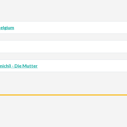
Belgium
ichi) - Die Mutter