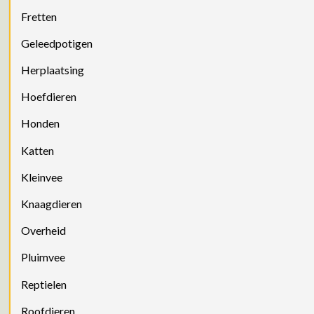
Fretten
Geleedpotigen
Herplaatsing
Hoefdieren
Honden
Katten
Kleinvee
Knaagdieren
Overheid
Pluimvee
Reptielen
Roofdieren