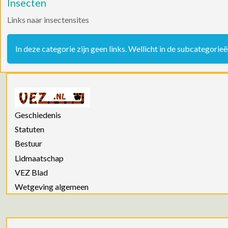
Insecten
Links naar insectensites
Informatie
In deze categorie zijn geen links. Wellicht in de subcategorieë
Geschiedenis
Statuten
Bestuur
Lidmaatschap
VEZ Blad
Wetgeving algemeen