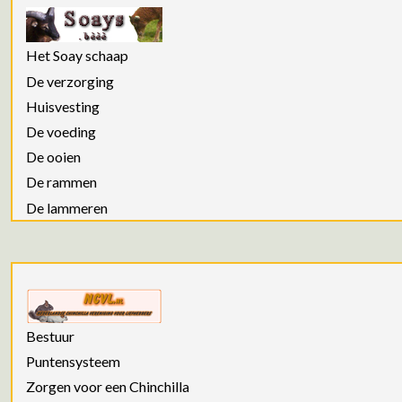
Het Soay schaap
De verzorging
Huisvesting
De voeding
De ooien
De rammen
De lammeren
Bestuur
Puntensysteem
Zorgen voor een Chinchilla