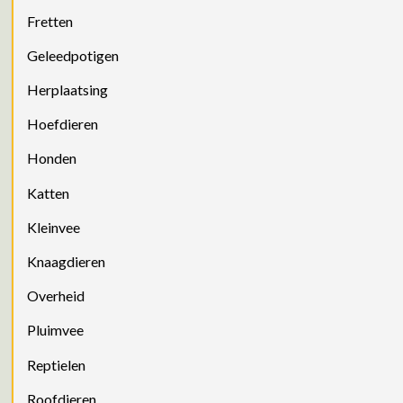
Fretten
Geleedpotigen
Herplaatsing
Hoefdieren
Honden
Katten
Kleinvee
Knaagdieren
Overheid
Pluimvee
Reptielen
Roofdieren