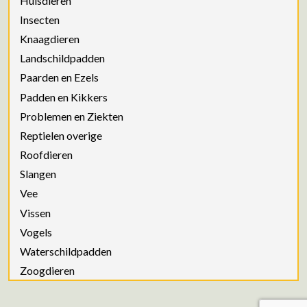
Huisdieren
Insecten
Knaagdieren
Landschildpadden
Paarden en Ezels
Padden en Kikkers
Problemen en Ziekten
Reptielen overige
Roofdieren
Slangen
Vee
Vissen
Vogels
Waterschildpadden
Zoogdieren