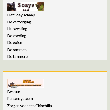
Het Soay schaap
De verzorging
Huisvesting
De voeding
De ooien
De rammen
De lammeren
Bestuur
Puntensysteem
Zorgen voor een Chinchilla