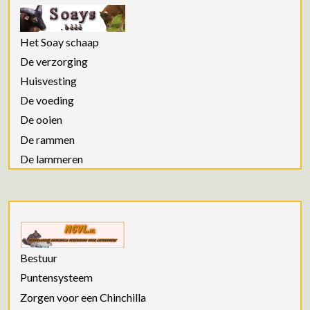
Het Soay schaap
De verzorging
Huisvesting
De voeding
De ooien
De rammen
De lammeren
Bestuur
Puntensysteem
Zorgen voor een Chinchilla