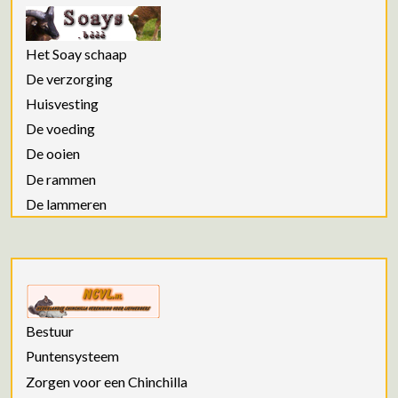
Het Soay schaap
De verzorging
Huisvesting
De voeding
De ooien
De rammen
De lammeren
Bestuur
Puntensysteem
Zorgen voor een Chinchilla