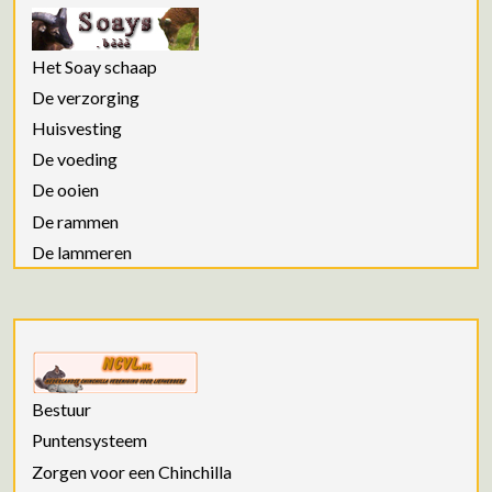
Het Soay schaap
De verzorging
Huisvesting
De voeding
De ooien
De rammen
De lammeren
Bestuur
Puntensysteem
Zorgen voor een Chinchilla